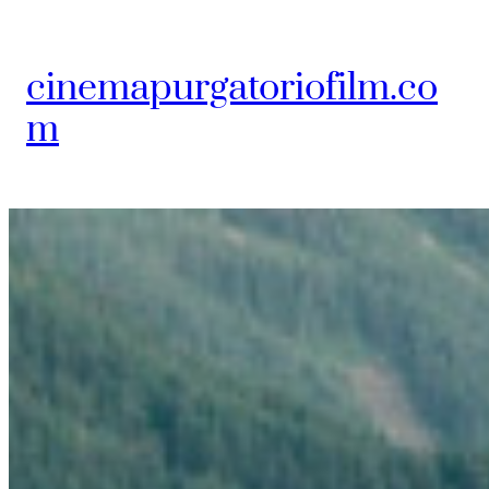
Skip
to
cinemapurgatoriofilm.co
content
m