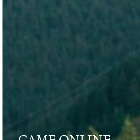
GAME ONLINE