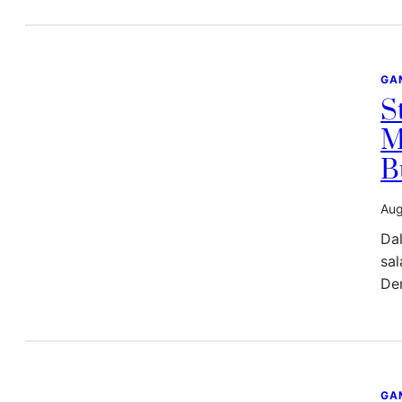
GA
S
M
B
Aug
Dal
sal
De
GA