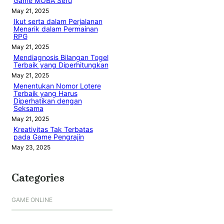
Game MOBA Seru
May 21, 2025
Ikut serta dalam Perjalanan
Menarik dalam Permainan
RPG
May 21, 2025
Mendiagnosis Bilangan Togel
Terbaik yang Diperhitungkan
May 21, 2025
Menentukan Nomor Lotere
Terbaik yang Harus
Diperhatikan dengan
Seksama
May 21, 2025
Kreativitas Tak Terbatas
pada Game Pengrajin
May 23, 2025
Categories
GAME ONLINE