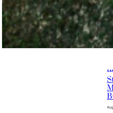
GA
S
M
B
Aug