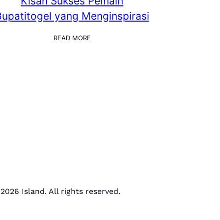
Kisah Sukses Pemain
Bupatitogel yang Menginspirasi
:
READ MORE
KISAH
SUKSES
PEMAIN
BUPATITOGEL
YANG
MENGINSPIRASI
2026 Island. All rights reserved.