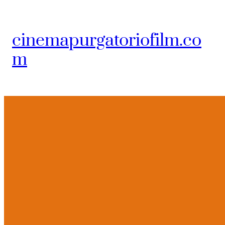
Skip
to
cinemapurgatoriofilm.co
content
m