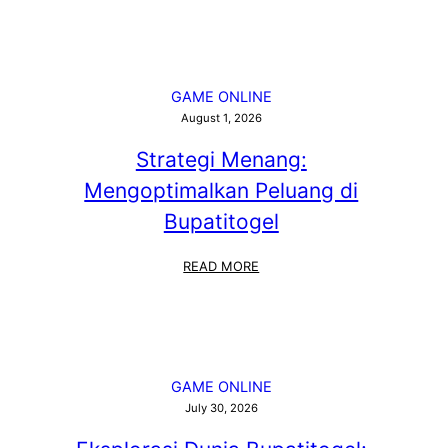
MENANG:
MENGOPTIMALKAN
PELUANG
DI
BUPATITOGEL
GAME ONLINE
August 1, 2026
Strategi Menang:
Mengoptimalkan Peluang di
Bupatitogel
:
READ MORE
STRATEGI
MENANG:
MENGOPTIMALKAN
PELUANG
DI
BUPATITOGEL
GAME ONLINE
July 30, 2026