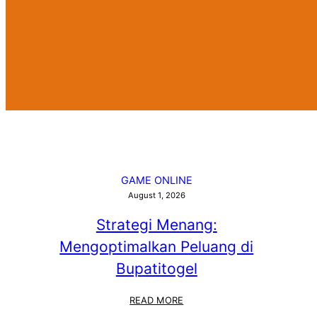
GAME ONLINE
August 1, 2026
Strategi Menang:
Mengoptimalkan Peluang di
Bupatitogel
:
READ MORE
STRATEGI