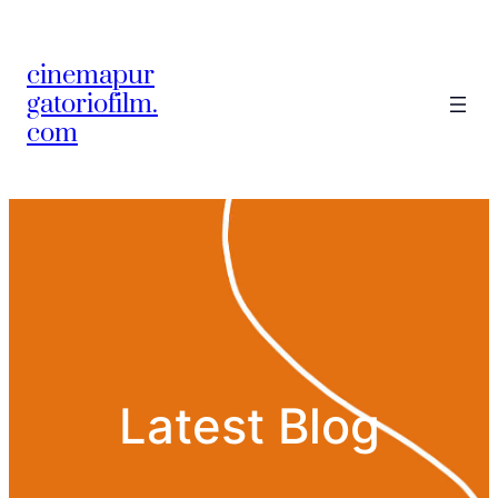
Skip
to
cinemapur
content
gatoriofilm.
com
Latest Blog