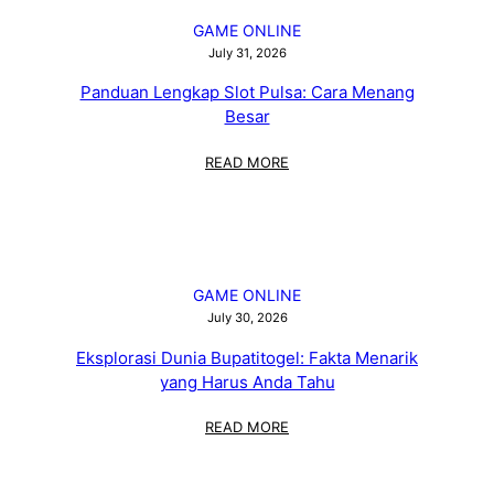
CARA
MENANG
GAME ONLINE
BESAR
July 31, 2026
Panduan Lengkap Slot Pulsa: Cara Menang
Besar
:
READ MORE
PANDUAN
LENGKAP
SLOT
PULSA:
CARA
MENANG
GAME ONLINE
BESAR
July 30, 2026
Eksplorasi Dunia Bupatitogel: Fakta Menarik
yang Harus Anda Tahu
:
READ MORE
EKSPLORASI
DUNIA
BUPATITOGEL: