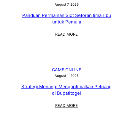
PENGGUNA
August 7, 2026
BARU
Panduan Permainan Slot Setoran lima ribu
untuk Pemula
:
READ MORE
PANDUAN
PERMAINAN
SLOT
SETORAN
LIMA
RIBU
GAME ONLINE
UNTUK
August 1, 2026
PEMULA
Strategi Menang: Mengoptimalkan Peluang
di Bupatitogel
:
READ MORE
STRATEGI
MENANG:
MENGOPTIMALKAN
PELUANG