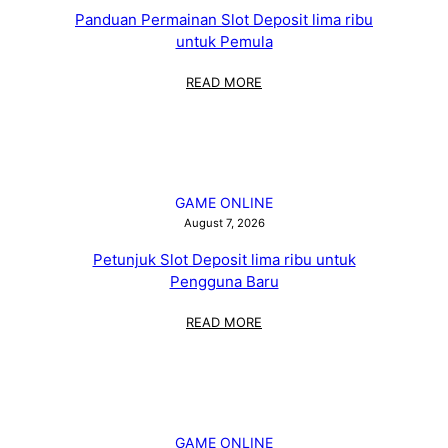
PEMULA
Panduan Permainan Slot Deposit lima ribu
untuk Pemula
:
READ MORE
PANDUAN
PERMAINAN
SLOT
DEPOSIT
LIMA
RIBU
GAME ONLINE
UNTUK
August 7, 2026
PEMULA
Petunjuk Slot Deposit lima ribu untuk
Pengguna Baru
:
READ MORE
PETUNJUK
SLOT
DEPOSIT
LIMA
RIBU
UNTUK
GAME ONLINE