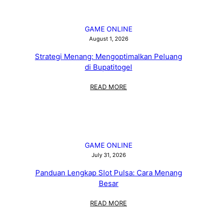
PELUANG
DI
BUPATITOGEL
GAME ONLINE
August 1, 2026
Strategi Menang: Mengoptimalkan Peluang
di Bupatitogel
:
READ MORE
STRATEGI
MENANG:
MENGOPTIMALKAN
PELUANG
DI
BUPATITOGEL
GAME ONLINE
July 31, 2026
Panduan Lengkap Slot Pulsa: Cara Menang
Besar
:
READ MORE
PANDUAN