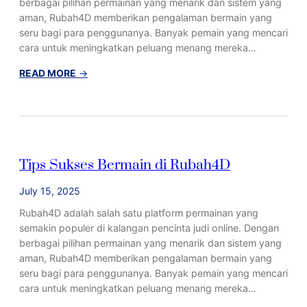
berbagai pilihan permainan yang menarik dan sistem yang
e
P
D
aman, Rubah4D memberikan pengalaman bermain yang
r
e
u
seru bagi para penggunanya. Banyak pemain yang mencari
m
m
n
cara untuk meningkatkan peluang menang mereka…
a
a
i
:
READ MORE
→
i
i
a
T
n
n
P
i
d
B
K
p
i
a
V
s
R
r
S
u
u
Tips Sukses Bermain di Rubah4D
u
b
k
a
July 15, 2025
s
h
e
4
Rubah4D adalah salah satu platform permainan yang
s
D
semakin populer di kalangan pencinta judi online. Dengan
B
berbagai pilihan permainan yang menarik dan sistem yang
e
aman, Rubah4D memberikan pengalaman bermain yang
r
seru bagi para penggunanya. Banyak pemain yang mencari
m
cara untuk meningkatkan peluang menang mereka…
a