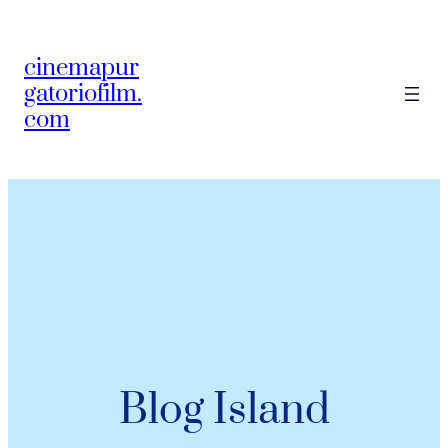
Skip
to
cinemapur
content
gatoriofilm.
com
Blog Island