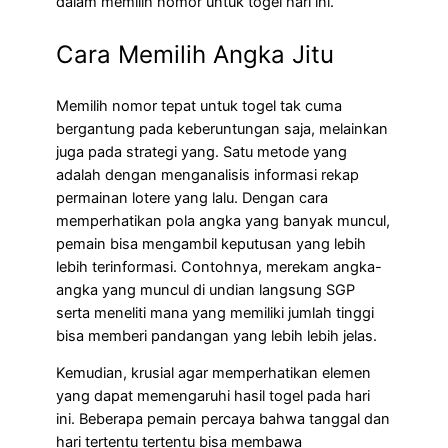
dalam memilih nomor untuk togel hari ini.
Cara Memilih Angka Jitu
Memilih nomor tepat untuk togel tak cuma
bergantung pada keberuntungan saja, melainkan
juga pada strategi yang. Satu metode yang
adalah dengan menganalisis informasi rekap
permainan lotere yang lalu. Dengan cara
memperhatikan pola angka yang banyak muncul,
pemain bisa mengambil keputusan yang lebih
lebih terinformasi. Contohnya, merekam angka-
angka yang muncul di undian langsung SGP
serta meneliti mana yang memiliki jumlah tinggi
bisa memberi pandangan yang lebih lebih jelas.
Kemudian, krusial agar memperhatikan elemen
yang dapat memengaruhi hasil togel pada hari
ini. Beberapa pemain percaya bahwa tanggal dan
hari tertentu tertentu bisa membawa