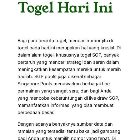
Togel Hari Ini
Bagi para pecinta togel, mencari nomor jitu di
togel pada hari ini merupakan hal yang krusial. Di
dalam alam togel, khususnya togel SGP, banyak
pertaruh yang mencari strategi dan saran dalam
meningkatkan kesempatan mereka untuk meraih
hadiah. SGP pools juga dikenal sebagai
Singapore Pools menawarkan berbagai tipe
permainan yang sangat seru, dan bagi Anda
yang mencoba keberuntungan di live draw SGP,
memanfaatkan informasi yang bisa membuat
perbedaan besar.
Dengan adanya banyaknya sumber data dan
ramalan yang tersedia, tentu bakal jadi gampang
bagi Anda untuk memilih nomor yang tepat. Di