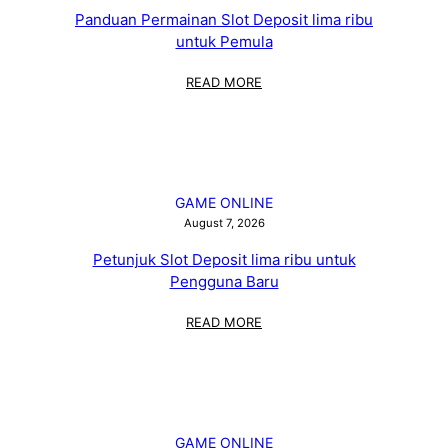
PEMULA
Panduan Permainan Slot Deposit lima ribu
untuk Pemula
:
READ MORE
PANDUAN
PERMAINAN
SLOT
DEPOSIT
LIMA
RIBU
GAME ONLINE
UNTUK
August 7, 2026
PEMULA
Petunjuk Slot Deposit lima ribu untuk
Pengguna Baru
:
READ MORE
PETUNJUK
SLOT
DEPOSIT
LIMA
RIBU
UNTUK
GAME ONLINE