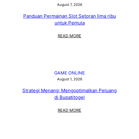
PENGGUNA
August 7, 2026
BARU
Panduan Permainan Slot Setoran lima ribu
untuk Pemula
:
READ MORE
PANDUAN
PERMAINAN
SLOT
SETORAN
LIMA
RIBU
GAME ONLINE
UNTUK
August 1, 2026
PEMULA
Strategi Menang: Mengoptimalkan Peluang
di Bupatitogel
:
READ MORE
STRATEGI
MENANG:
MENGOPTIMALKAN
PELUANG