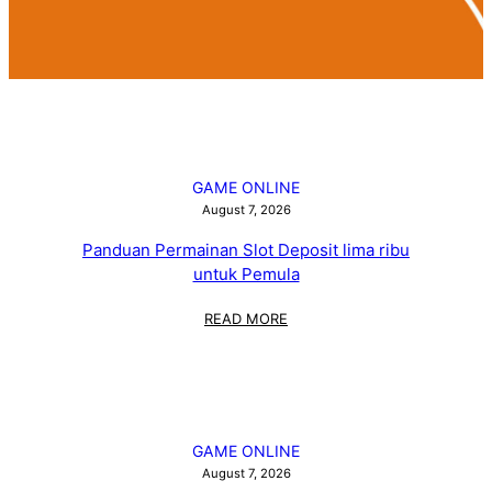
GAME ONLINE
August 7, 2026
Panduan Permainan Slot Deposit lima ribu
untuk Pemula
:
READ MORE
PANDUAN
PERMAINAN
SLOT
DEPOSIT
LIMA
RIBU
GAME ONLINE
UNTUK
August 7, 2026