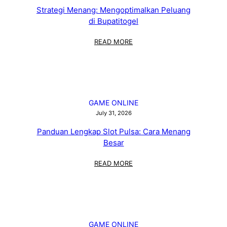
Strategi Menang: Mengoptimalkan Peluang
di Bupatitogel
:
READ MORE
STRATEGI
MENANG:
MENGOPTIMALKAN
PELUANG
DI
BUPATITOGEL
GAME ONLINE
July 31, 2026
Panduan Lengkap Slot Pulsa: Cara Menang
Besar
:
READ MORE
PANDUAN
LENGKAP
SLOT
PULSA:
CARA
MENANG
GAME ONLINE