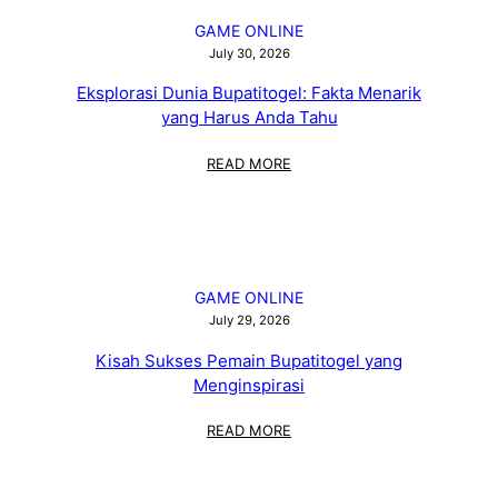
MENARIK
YANG
GAME ONLINE
HARUS
July 30, 2026
ANDA
Eksplorasi Dunia Bupatitogel: Fakta Menarik
TAHU
yang Harus Anda Tahu
:
READ MORE
EKSPLORASI
DUNIA
BUPATITOGEL:
FAKTA
MENARIK
YANG
GAME ONLINE
HARUS
July 29, 2026
ANDA
Kisah Sukses Pemain Bupatitogel yang
TAHU
Menginspirasi
:
READ MORE
KISAH
SUKSES
PEMAIN