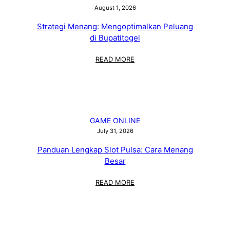
August 1, 2026
Strategi Menang: Mengoptimalkan Peluang
di Bupatitogel
:
READ MORE
STRATEGI
MENANG:
MENGOPTIMALKAN
PELUANG
DI
BUPATITOGEL
GAME ONLINE
July 31, 2026
Panduan Lengkap Slot Pulsa: Cara Menang
Besar
:
READ MORE
PANDUAN
LENGKAP
SLOT
PULSA: