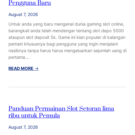
Pengguna Baru
o
n
s
P
August 7, 2026
i
e
t
r
Untuk anda yang baru mengenal dunia gaming slot online,
l
m
barangkali anda telah mendengar tentang slot depo 5000
i
a
ataupun slot deposit 5k. Game ini kian populer di kalangan
m
i
pemain khususnya bagi pengguna yang ingin menjalani
a
n
nasibnya tanpa harus harus mengeluarkan sejumlah uang di
r
a
pertama.…
i
n
b
S
:
READ MORE
→
u
l
P
u
o
e
n
t
t
t
D
u
u
e
n
Panduan Permainan Slot Setoran lima
k
p
j
ribu untuk Pemula
P
o
u
e
s
k
August 7, 2026
m
i
S
u
t
l