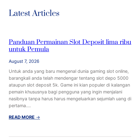
Latest Articles
Panduan Permainan Slot Deposit lima ribu
untuk Pemula
August 7, 2026
Untuk anda yang baru mengenal dunia gaming slot online,
barangkali anda telah mendengar tentang slot depo 5000
ataupun slot deposit 5k. Game ini kian populer di kalangan
pemain khususnya bagi pengguna yang ingin menjalani
nasibnya tanpa harus harus mengeluarkan sejumlah uang di
pertama.…
:
READ MORE
→
P
a
n