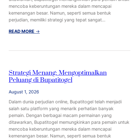
u
n
mencoba keberuntungan mereka dalam mencapai
k
a
kemenangan besar. Namun, seperti semua bentuk
P
n
perjudian, memiliki strategi yang tepat sangat…
e
S
n
l
:
READ MORE
→
g
o
S
g
t
t
u
S
r
n
e
a
a
t
t
Strategi Menang: Mengoptimalkan
B
o
e
Peluang di Bupatitogel
a
r
g
r
a
i
August 1, 2026
u
n
M
l
e
Dalam dunia perjudian online, Bupatitogel telah menjadi
i
n
salah satu platform yang menarik perhatian banyak
m
a
pemain. Dengan berbagai macam permainan yang
a
n
ditawarkan, Bupatitogel memungkinkan para pemain untuk
r
g
mencoba keberuntungan mereka dalam mencapai
i
:
kemenangan besar. Namun, seperti semua bentuk