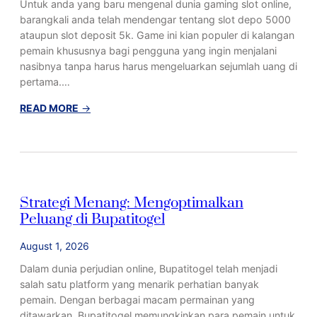
Untuk anda yang baru mengenal dunia gaming slot online,
l
l
o
barangkali anda telah mendengar tentang slot depo 5000
a
i
t
ataupun slot deposit 5k. Game ini kian populer di kalangan
m
D
pemain khususnya bagi pengguna yang ingin menjalani
a
e
nasibnya tanpa harus harus mengeluarkan sejumlah uang di
r
p
pertama.…
i
o
b
s
:
READ MORE
→
u
i
P
u
t
a
n
l
n
t
i
d
u
m
u
Strategi Menang: Mengoptimalkan
k
a
a
Peluang di Bupatitogel
P
r
n
e
i
P
August 1, 2026
m
b
e
u
u
r
Dalam dunia perjudian online, Bupatitogel telah menjadi
l
u
m
salah satu platform yang menarik perhatian banyak
a
n
a
pemain. Dengan berbagai macam permainan yang
t
i
ditawarkan, Bupatitogel memungkinkan para pemain untuk