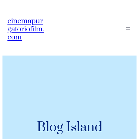
Skip
to
cinemapur
content
gatoriofilm.
com
Blog Island