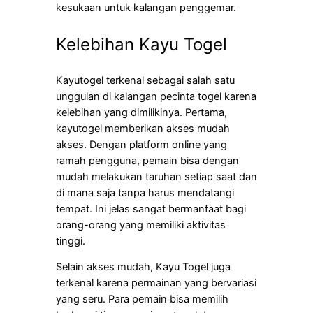
kesukaan untuk kalangan penggemar.
Kelebihan Kayu Togel
Kayutogel terkenal sebagai salah satu
unggulan di kalangan pecinta togel karena
kelebihan yang dimilikinya. Pertama,
kayutogel memberikan akses mudah
akses. Dengan platform online yang
ramah pengguna, pemain bisa dengan
mudah melakukan taruhan setiap saat dan
di mana saja tanpa harus mendatangi
tempat. Ini jelas sangat bermanfaat bagi
orang-orang yang memiliki aktivitas
tinggi.
Selain akses mudah, Kayu Togel juga
terkenal karena permainan yang bervariasi
yang seru. Para pemain bisa memilih