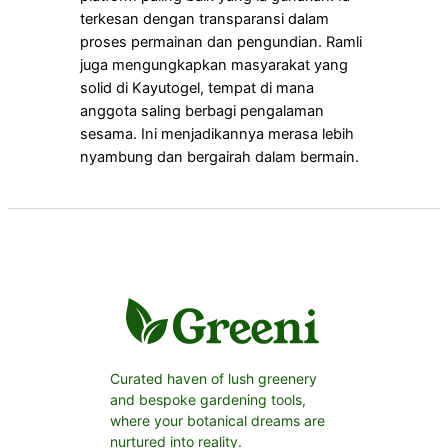
terkesan dengan transparansi dalam
proses permainan dan pengundian. Ramli
juga mengungkapkan masyarakat yang
solid di Kayutogel, tempat di mana
anggota saling berbagi pengalaman
sesama. Ini menjadikannya merasa lebih
nyambung dan bergairah dalam bermain.
Curated haven of lush greenery
and bespoke gardening tools,
where your botanical dreams are
nurtured into reality.