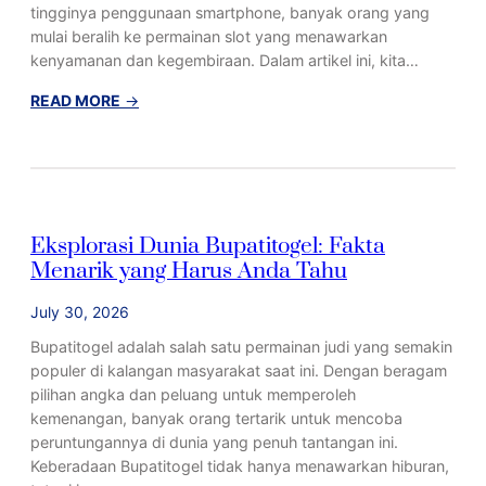
e
P
a
tingginya penggunaan smartphone, banyak orang yang
l
e
p
mulai beralih ke permainan slot yang menawarkan
l
S
kenyamanan dan kegembiraan. Dalam artikel ini, kita…
u
l
a
o
:
READ MORE
→
n
t
P
g
P
a
d
u
n
i
l
d
B
s
u
Eksplorasi Dunia Bupatitogel: Fakta
u
a
a
Menarik yang Harus Anda Tahu
p
:
n
a
C
L
July 30, 2026
t
a
e
i
r
n
Bupatitogel adalah salah satu permainan judi yang semakin
t
a
g
populer di kalangan masyarakat saat ini. Dengan beragam
o
M
k
pilihan angka dan peluang untuk memperoleh
g
e
a
kemenangan, banyak orang tertarik untuk mencoba
e
n
p
peruntungannya di dunia yang penuh tantangan ini.
l
a
S
Keberadaan Bupatitogel tidak hanya menawarkan hiburan,
n
l