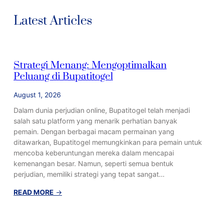
Latest Articles
Strategi Menang: Mengoptimalkan
Peluang di Bupatitogel
August 1, 2026
Dalam dunia perjudian online, Bupatitogel telah menjadi
salah satu platform yang menarik perhatian banyak
pemain. Dengan berbagai macam permainan yang
ditawarkan, Bupatitogel memungkinkan para pemain untuk
mencoba keberuntungan mereka dalam mencapai
kemenangan besar. Namun, seperti semua bentuk
perjudian, memiliki strategi yang tepat sangat…
:
READ MORE
→
S
t