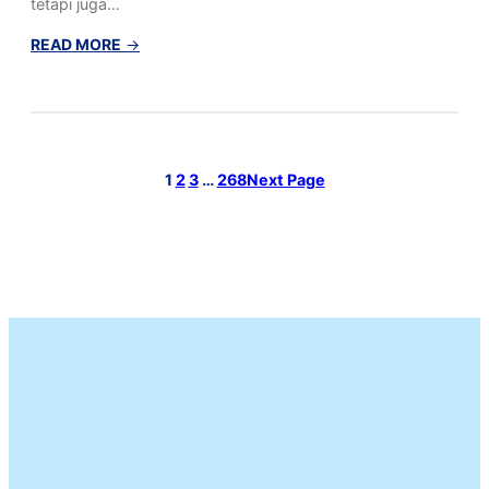
tetapi juga…
g
o
B
t
:
READ MORE
→
e
P
E
s
u
k
a
l
s
r
s
p
a
l
1
2
3
…
268
Next Page
:
o
C
r
a
a
r
s
a
i
M
D
e
u
n
n
a
i
n
a
g
B
B
u
e
p