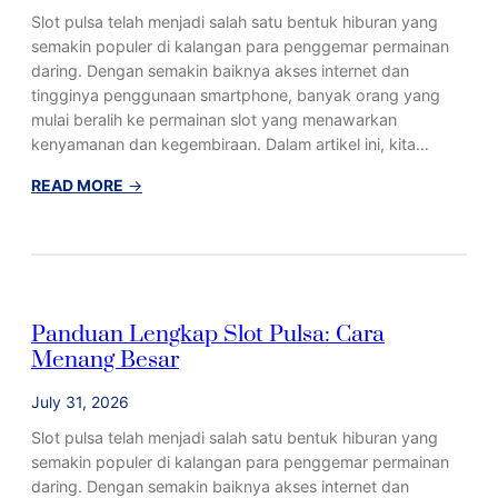
o
a
e
Slot pulsa telah menjadi salah satu bentuk hiburan yang
g
n
n
semakin populer di kalangan para penggemar permainan
e
P
a
daring. Dengan semakin baiknya akses internet dan
l
e
n
tingginya penggunaan smartphone, banyak orang yang
l
g
mulai beralih ke permainan slot yang menawarkan
u
:
kenyamanan dan kegembiraan. Dalam artikel ini, kita…
a
M
n
e
:
READ MORE
→
g
n
P
d
g
a
i
o
n
B
p
d
u
t
u
Panduan Lengkap Slot Pulsa: Cara
p
i
a
Menang Besar
a
m
n
t
a
L
July 31, 2026
i
l
e
t
k
n
Slot pulsa telah menjadi salah satu bentuk hiburan yang
o
a
g
semakin populer di kalangan para penggemar permainan
g
n
k
daring. Dengan semakin baiknya akses internet dan