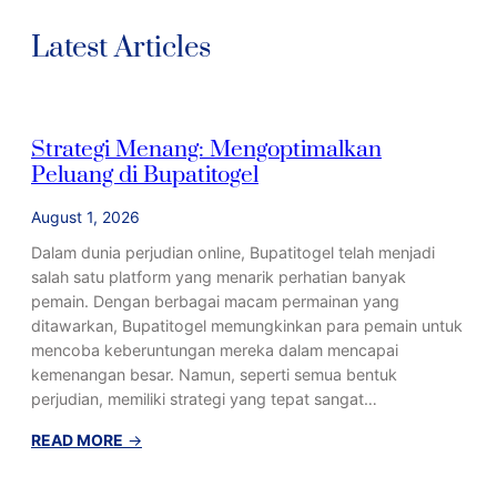
Latest Articles
Strategi Menang: Mengoptimalkan
Peluang di Bupatitogel
August 1, 2026
Dalam dunia perjudian online, Bupatitogel telah menjadi
salah satu platform yang menarik perhatian banyak
pemain. Dengan berbagai macam permainan yang
ditawarkan, Bupatitogel memungkinkan para pemain untuk
mencoba keberuntungan mereka dalam mencapai
kemenangan besar. Namun, seperti semua bentuk
perjudian, memiliki strategi yang tepat sangat…
:
READ MORE
→
S
t