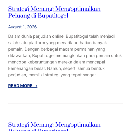
i
t
Strategi Menang: Mengoptimalkan
m
e
Peluang di Bupatitogel
a
g
l
i
August 1, 2026
k
M
a
e
Dalam dunia perjudian online, Bupatitogel telah menjadi
n
n
salah satu platform yang menarik perhatian banyak
P
a
pemain. Dengan berbagai macam permainan yang
e
n
ditawarkan, Bupatitogel memungkinkan para pemain untuk
l
g
mencoba keberuntungan mereka dalam mencapai
u
:
kemenangan besar. Namun, seperti semua bentuk
a
M
perjudian, memiliki strategi yang tepat sangat…
n
e
g
n
:
READ MORE
→
d
g
S
i
o
t
B
p
r
u
t
a
p
i
t
Strategi Menang: Mengoptimalkan
a
m
e
t
a
g