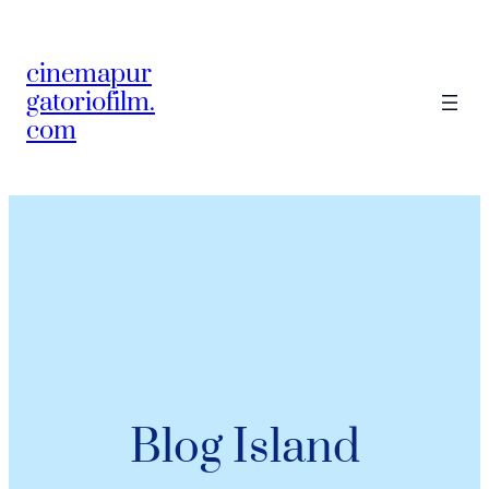
Skip
to
cinemapur
content
gatoriofilm.
com
Blog Island