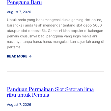
Pengguna Baru
o
n
s
P
August 7, 2026
i
e
t
r
Untuk anda yang baru mengenal dunia gaming slot online,
l
m
barangkali anda telah mendengar tentang slot depo 5000
i
a
ataupun slot deposit 5k. Game ini kian populer di kalangan
m
i
pemain khususnya bagi pengguna yang ingin menjalani
a
n
nasibnya tanpa harus harus mengeluarkan sejumlah uang di
r
a
pertama.…
i
n
b
S
:
READ MORE
→
u
l
P
u
o
e
n
t
t
t
D
u
u
e
n
Panduan Permainan Slot Setoran lima
k
p
j
ribu untuk Pemula
P
o
u
e
s
k
August 7, 2026
m
i
S
u
t
l