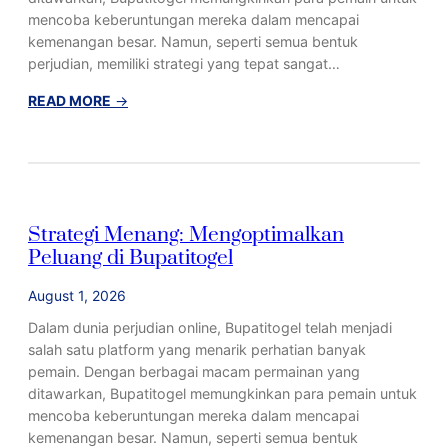
u
n
mencoba keberuntungan mereka dalam mencapai
k
a
kemenangan besar. Namun, seperti semua bentuk
P
n
perjudian, memiliki strategi yang tepat sangat…
e
S
n
l
:
READ MORE
→
g
o
S
g
t
t
u
S
r
n
e
a
a
t
t
Strategi Menang: Mengoptimalkan
B
o
e
Peluang di Bupatitogel
a
r
g
r
a
i
August 1, 2026
u
n
M
l
e
Dalam dunia perjudian online, Bupatitogel telah menjadi
i
n
salah satu platform yang menarik perhatian banyak
m
a
pemain. Dengan berbagai macam permainan yang
a
n
ditawarkan, Bupatitogel memungkinkan para pemain untuk
r
g
mencoba keberuntungan mereka dalam mencapai
i
:
kemenangan besar. Namun, seperti semua bentuk