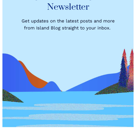
B
p
Newsletter
u
t
p
i
Get updates on the latest posts and more
a
m
from Island Blog straight to your inbox.
t
a
i
l
t
k
o
a
g
n
e
P
l
e
l
u
a
n
g
d
i
B
u