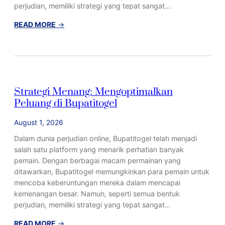
b
M
perjudian, memiliki strategi yang tepat sangat…
u
e
u
n
:
READ MORE
→
n
g
S
t
o
t
u
p
r
k
t
a
P
i
t
Strategi Menang: Mengoptimalkan
e
m
e
Peluang di Bupatitogel
m
a
g
u
l
i
August 1, 2026
l
k
M
a
a
e
Dalam dunia perjudian online, Bupatitogel telah menjadi
n
n
salah satu platform yang menarik perhatian banyak
P
a
pemain. Dengan berbagai macam permainan yang
e
n
ditawarkan, Bupatitogel memungkinkan para pemain untuk
l
g
mencoba keberuntungan mereka dalam mencapai
u
:
kemenangan besar. Namun, seperti semua bentuk
a
M
perjudian, memiliki strategi yang tepat sangat…
n
e
g
n
:
READ MORE
→