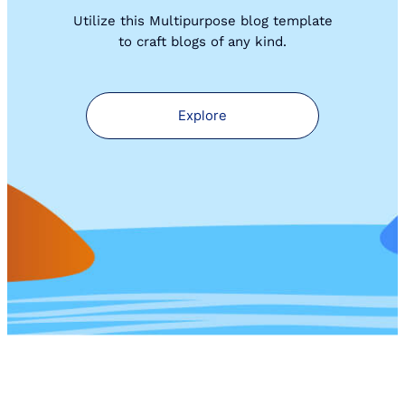
Utilize this Multipurpose blog template
to craft blogs of any kind.
Explore