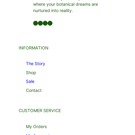
where your botanical dreams are
nurtured into reality.
Facebook
LinkedIn
Twitter
YouTube
INFORMATION
The Story
Shop
Sale
Contact
CUSTOMER SERVICE
My Orders