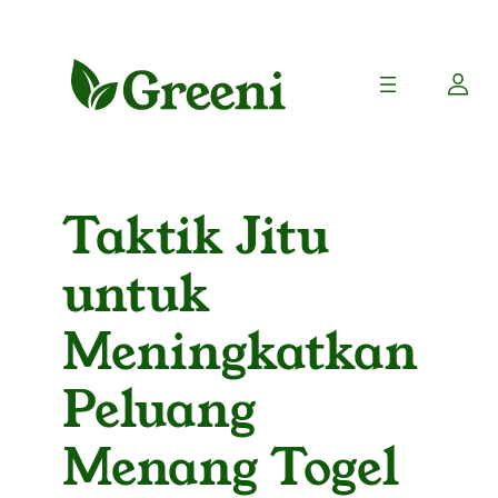
Taktik Jitu
untuk
Meningkatkan
Peluang
Menang Togel