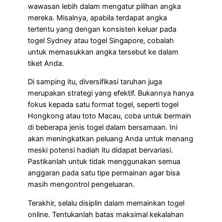
wawasan lebih dalam mengatur pilihan angka
mereka. Misalnya, apabila terdapat angka
tertentu yang dengan konsisten keluar pada
togel Sydney atau togel Singapore, cobalah
untuk memasukkan angka tersebut ke dalam
tiket Anda.
Di samping itu, diversifikasi taruhan juga
merupakan strategi yang efektif. Bukannya hanya
fokus kepada satu format togel, seperti togel
Hongkong atau toto Macau, coba untuk bermain
di beberapa jenis togel dalam bersamaan. Ini
akan meningkatkan peluang Anda untuk menang
meski potensi hadiah itu didapat bervariasi.
Pastikanlah untuk tidak menggunakan semua
anggaran pada satu tipe permainan agar bisa
masih mengontrol pengeluaran.
Terakhir, selalu disiplin dalam memainkan togel
online. Tentukanlah batas maksimal kekalahan