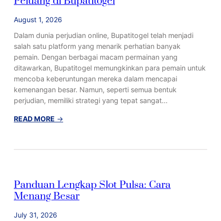
Peluang di Bupatitogel
i
l
i
August 1, 2026
t
k
M
o
a
e
Dalam dunia perjudian online, Bupatitogel telah menjadi
g
n
n
salah satu platform yang menarik perhatian banyak
e
P
a
pemain. Dengan berbagai macam permainan yang
l
e
n
ditawarkan, Bupatitogel memungkinkan para pemain untuk
l
g
mencoba keberuntungan mereka dalam mencapai
u
:
kemenangan besar. Namun, seperti semua bentuk
a
M
perjudian, memiliki strategi yang tepat sangat…
n
e
g
n
:
READ MORE
→
d
g
S
i
o
t
B
p
r
u
t
a
p
i
t
Panduan Lengkap Slot Pulsa: Cara
a
m
e
Menang Besar
t
a
g
i
l
i
July 31, 2026
t
k
M