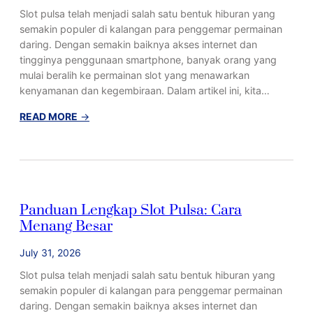
o
a
e
Slot pulsa telah menjadi salah satu bentuk hiburan yang
g
n
n
semakin populer di kalangan para penggemar permainan
e
P
a
daring. Dengan semakin baiknya akses internet dan
l
e
n
tingginya penggunaan smartphone, banyak orang yang
l
g
mulai beralih ke permainan slot yang menawarkan
u
:
kenyamanan dan kegembiraan. Dalam artikel ini, kita…
a
M
n
e
:
READ MORE
→
g
n
P
d
g
a
i
o
n
B
p
d
u
t
u
Panduan Lengkap Slot Pulsa: Cara
p
i
a
Menang Besar
a
m
n
t
a
L
July 31, 2026
i
l
e
t
k
n
Slot pulsa telah menjadi salah satu bentuk hiburan yang
o
a
g
semakin populer di kalangan para penggemar permainan
g
n
k
daring. Dengan semakin baiknya akses internet dan