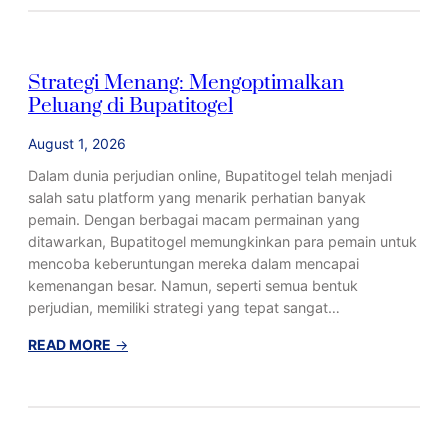
r
a
t
Strategi Menang: Mengoptimalkan
e
Peluang di Bupatitogel
g
i
August 1, 2026
M
e
Dalam dunia perjudian online, Bupatitogel telah menjadi
n
salah satu platform yang menarik perhatian banyak
a
pemain. Dengan berbagai macam permainan yang
n
ditawarkan, Bupatitogel memungkinkan para pemain untuk
g
mencoba keberuntungan mereka dalam mencapai
:
kemenangan besar. Namun, seperti semua bentuk
M
perjudian, memiliki strategi yang tepat sangat…
e
n
:
READ MORE
→
g
S
o
t
p
r
t
a