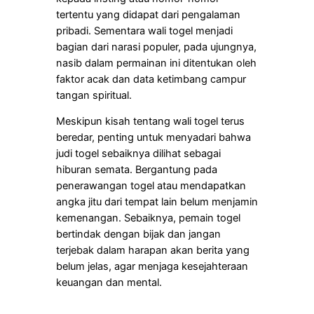
tertentu yang didapat dari pengalaman
pribadi. Sementara wali togel menjadi
bagian dari narasi populer, pada ujungnya,
nasib dalam permainan ini ditentukan oleh
faktor acak dan data ketimbang campur
tangan spiritual.
Meskipun kisah tentang wali togel terus
beredar, penting untuk menyadari bahwa
judi togel sebaiknya dilihat sebagai
hiburan semata. Bergantung pada
penerawangan togel atau mendapatkan
angka jitu dari tempat lain belum menjamin
kemenangan. Sebaiknya, pemain togel
bertindak dengan bijak dan jangan
terjebak dalam harapan akan berita yang
belum jelas, agar menjaga kesejahteraan
keuangan dan mental.