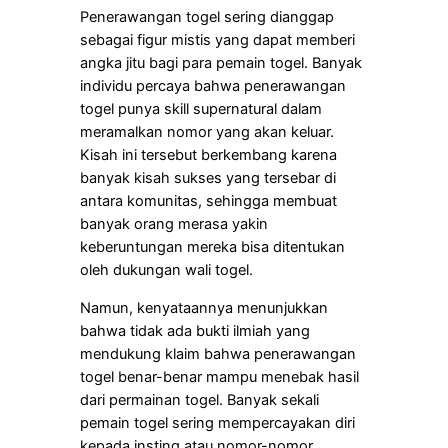
Penerawangan togel sering dianggap
sebagai figur mistis yang dapat memberi
angka jitu bagi para pemain togel. Banyak
individu percaya bahwa penerawangan
togel punya skill supernatural dalam
meramalkan nomor yang akan keluar.
Kisah ini tersebut berkembang karena
banyak kisah sukses yang tersebar di
antara komunitas, sehingga membuat
banyak orang merasa yakin
keberuntungan mereka bisa ditentukan
oleh dukungan wali togel.
Namun, kenyataannya menunjukkan
bahwa tidak ada bukti ilmiah yang
mendukung klaim bahwa penerawangan
togel benar-benar mampu menebak hasil
dari permainan togel. Banyak sekali
pemain togel sering mempercayakan diri
kepada insting atau nomor-nomor