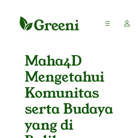
Maha4D
Mengetahui
Komunitas
serta Budaya
yang di