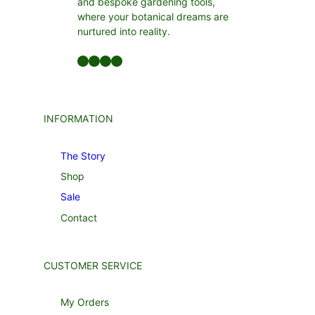
and bespoke gardening tools,
where your botanical dreams are
nurtured into reality.
Facebook
LinkedIn
Twitter
YouTube
INFORMATION
The Story
Shop
Sale
Contact
CUSTOMER SERVICE
My Orders