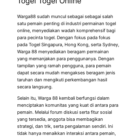
Togel Togel Online
Warga88 sudah muncul sebagai sebagai salah
satu pemain penting di industri permainan togel
online, menyediakan wadah komprehensif bagi
para pecinta togel. Dengan fokus pada fokus
pada Togel Singapura, Hong Kong, serta Sydney,
Warga 88 menyediakan beragam permainan
yang memanjakan para penggunanya. Dengan
tampilan yang ramah pengguna, para pemain
dapat secara mudah mengakses beragam jenis
taruhan dan mengikuti perkembangan hasil
secara langsung.
Selain itu, Warga 88 kembali berfungsi dalam
menciptakan komunitas yang kuat di antara para
pemain. Melalui forum diskusi serta fitur sosial
yang tersedia, anggota bisa membagikan
strategi, dan trik, serta pengalaman sendiri. Ini
tidak hanya menaikkan interaksi antara pemain,