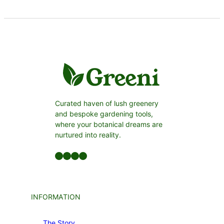
Curated haven of lush greenery
and bespoke gardening tools,
where your botanical dreams are
nurtured into reality.
Facebook
LinkedIn
Twitter
YouTube
INFORMATION
The Story