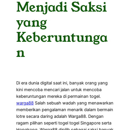
Menjadi Saksi
yang
Keberuntunga
n
Di era dunia digital saat ini, banyak orang yang
kini mencoba mencari jalan untuk mencoba
keberuntungan mereka di permainan togel.
warga88
Salah sebuah wadah yang menawarkan
memberikan pengalaman menarik dalam bermain
lotre secara daring adalah Warga88. Dengan
ragam pilihan seperti togel togel Singapore serta
Hongkong, Warga88 dipilih sebagai saksi banyak