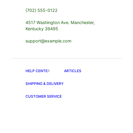
(702) 555-0122
4517 Washington Ave. Manchester,
Kentucky 39495
support@example.com
HELP CENTE
R
ARTICLES
SHIPPING & DELIVERY
CUSTOMER SERVICE