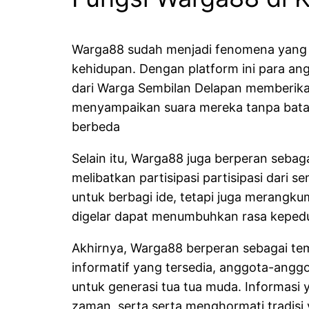
Warga88 sudah menjadi fenomena yang
kehidupan. Dengan platform ini para an
dari Warga Sembilan Delapan memberikan 
menyampaikan suara mereka tanpa batasan
berbeda
Selain itu, Warga88 juga berperan sebaga
melibatkan partisipasi partisipasi dari
untuk berbagi ide, tetapi juga merangku
digelar dapat menumbuhkan rasa kepeduli
Akhirnya, Warga88 berperan sebagai tem
informatif yang tersedia, anggota-anggo
untuk generasi tua tua muda. Informas
zaman, serta serta menghormati tradisi