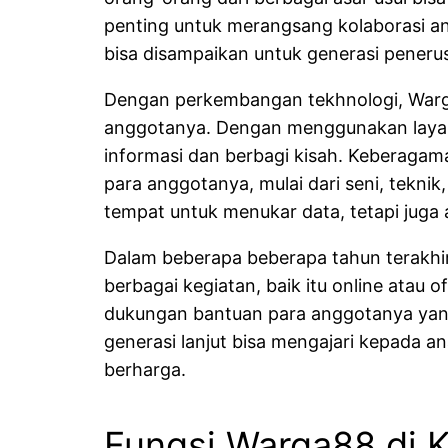
penting untuk merangsang kolaborasi a
bisa disampaikan untuk generasi pener
Dengan perkembangan tekhnologi, Warga 
anggotanya. Dengan menggunakan layana
informasi dan berbagi kisah. Keberaga
para anggotanya, mulai dari seni, tekni
tempat untuk menukar data, tetapi jug
Dalam beberapa beberapa tahun terakhir
berbagai kegiatan, baik itu online atau 
dukungan bantuan para anggotanya yang 
generasi lanjut bisa mengajari kepada a
berharga.
Fungsi Warga88 di 