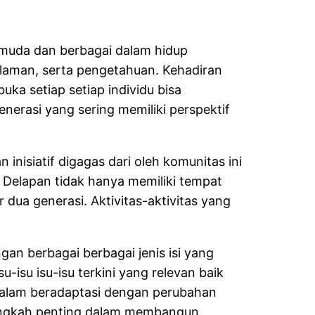
uda dan berbagai dalam hidup
alaman, serta pengetahuan. Kehadiran
ka setiap setiap individu bisa
nerasi yang sering memiliki perspektif
inisiatif digagas dari oleh komunitas ini
 Delapan tidak hanya memiliki tempat
dua generasi. Aktivitas-aktivitas yang
n berbagai berbagai jenis isi yang
isu isu-isu terkini yang relevan baik
dalam beradaptasi dengan perubahan
 langkah penting dalam membangun