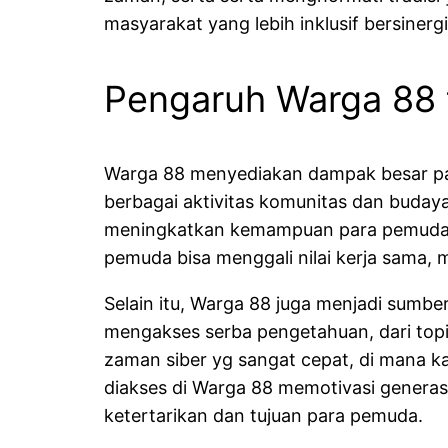
masyarakat yang lebih inklusif bersinerg
Pengaruh Warga 88 
Warga 88 menyediakan dampak besar p
berbagai aktivitas komunitas dan buday
meningkatkan kemampuan para pemuda, m
pemuda bisa menggali nilai kerja sama, 
Selain itu, Warga 88 juga menjadi sumbe
mengakses serba pengetahuan, dari topik
zaman siber yg sangat cepat, di mana k
diakses di Warga 88 memotivasi generasi 
ketertarikan dan tujuan para pemuda.