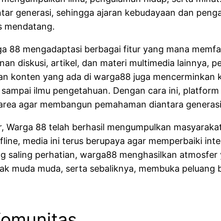
ntar generasi, sehingga ajaran kebudayaan dan pe
us mendatang.
88 mengadaptasi berbagai fitur yang mana memfasili
n diskusi, artikel, dan materi multimedia lainnya
man konten yang ada di warga88 juga mencerminkan k
k, sampai ilmu pengetahuan. Dengan cara ini, platfor
a area agar membangun pemahaman diantara generasi
, Warga 88 telah berhasil mengumpulkan masyarakat 
offline, media ini terus berupaya agar memperbaiki in
saling perhatian, warga88 menghasilkan atmosfer ya
nak muda muda, serta sebaliknya, membuka peluang b
Komunitas