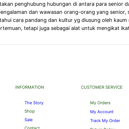
takan penghubung hubungan di antara para senior d
engalaman dan wawasan orang-orang yang senior, 
hui cara pandang dan kultur yg diusung oleh kaum
emuan, tetapi juga sebagai alat untuk mengikat ika
INFORMATION
CUSTOMER SERVICE
The Story
My Orders
Shop
My Account
Sale
Track My Order
Contact