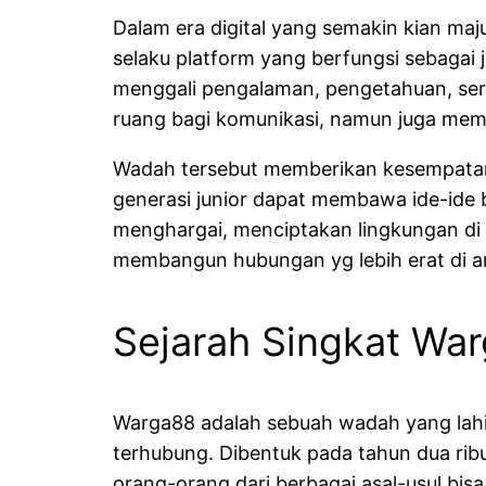
Dalam era digital yang semakin kian maju
selaku platform yang berfungsi sebagai 
menggali pengalaman, pengetahuan, sert
ruang bagi komunikasi, namun juga mempe
Wadah tersebut memberikan kesempatan
generasi junior dapat membawa ide-ide 
menghargai, menciptakan lingkungan di m
membangun hubungan yg lebih erat di a
Sejarah Singkat Wa
Warga88 adalah sebuah wadah yang lahir
terhubung. Dibentuk pada tahun dua rib
orang-orang dari berbagai asal-usul bis