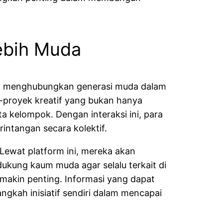
ebih Muda
g menghubungkan generasi muda dalam
k-proyek kreatif yang bukan hanya
kelompok. Dengan interaksi ini, para
intangan secara kolektif.
 Lewat platform ini, mereka akan
dukung kaum muda agar selalu terkait di
emakin penting. Informasi yang dapat
ngkah inisiatif sendiri dalam mencapai