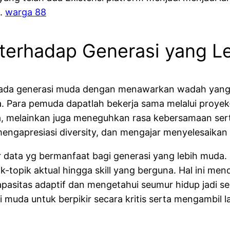
i.
warga 88
terhadap Generasi yang L
ada generasi muda dengan menawarkan wadah yan
a. Para pemuda dapatlah bekerja sama melalui proye
elainkan juga meneguhkan rasa kebersamaan serta 
mengapresiasi diversity, dan mengajar menyelesaikan r
r data yg bermanfaat bagi generasi yang lebih muda.
-topik aktual hingga skill yang berguna. Hal ini men
apasitas adaptif dan mengetahui seumur hidup jadi s
muda untuk berpikir secara kritis serta mengambil la