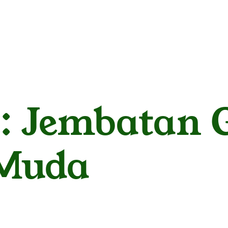
: Jembatan 
 Muda