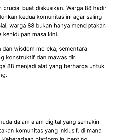
n crucial buat diskusikan. Warga 88 hadir
kinkan kedua komunitas ini agar saling
esial, warga 88 bukan hanya menciptakan
a kehidupan masa kini.
a dan wisdom mereka, sementara
g konstruktif dan mawas diri
rga 88 menjadi alat yang berharga untuk
ng.
muda dalam alam digital yang semakin
akan komunitas yang inklusif, di mana
 Keberadaan platform ini penting