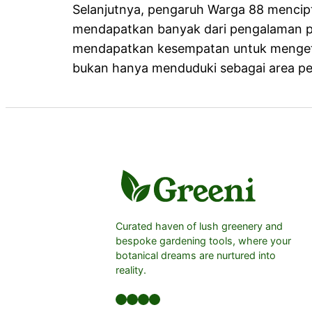
Selanjutnya, pengaruh Warga 88 mencip
mendapatkan banyak dari pengalaman p
mendapatkan kesempatan untuk mengeta
bukan hanya menduduki sebagai area pert
Curated haven of lush greenery and
bespoke gardening tools, where your
botanical dreams are nurtured into
reality.
Facebook
LinkedIn
Twitter
YouTube