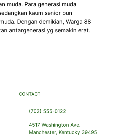
an muda. Para generasi muda
sedangkan kaum senior pun
 muda. Dengan demikian, Warga 88
tan antargenerasi yg semakin erat.
CONTACT
(702) 555-0122
4517 Washington Ave.
Manchester, Kentucky 39495