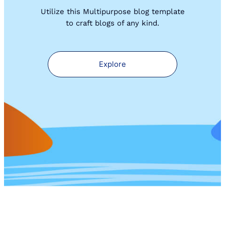
Utilize this Multipurpose blog template
to craft blogs of any kind.
Explore