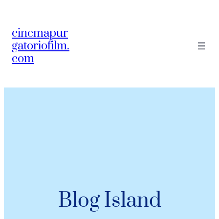
Skip
to
cinemapur
content
gatoriofilm.
com
Blog Island