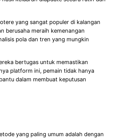
otere yang sangat populer di kalangan
dan berusaha meraih kemenangan
alisis pola dan tren yang mungkin
Mereka bertugas untuk memastikan
ya platform ini, pemain tidak hanya
membantu dalam membuat keputusan
 metode yang paling umum adalah dengan