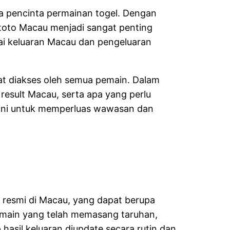
ra pencinta permainan togel. Dengan
 toto Macau menjadi sangat penting
ai keluaran Macau dan pengeluaran
at diakses oleh semua pemain. Dalam
result Macau, serta apa yang perlu
a ini untuk memperluas wawasan dan
 resmi di Macau, yang dapat berupa
 pemain yang telah memasang taruhan,
asil keluaran diupdate secara rutin dan