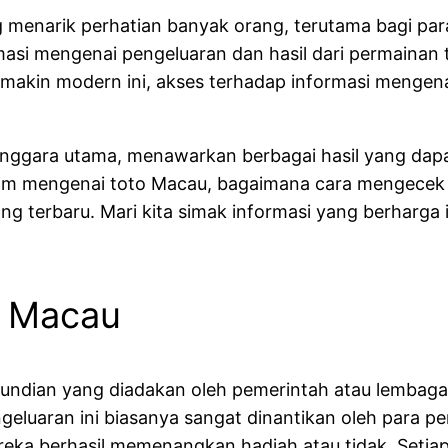
g menarik perhatian banyak orang, terutama bagi pa
rmasi mengenai pengeluaran dan hasil dari permainan
emakin modern ini, akses terhadap informasi mengen
enggara utama, menawarkan berbagai hasil yang dap
 dalam mengenai toto Macau, bagaimana cara mengecek 
ng terbaru. Mari kita simak informasi yang berharg
n Macau
undian yang diadakan oleh pemerintah atau lembaga
engeluaran ini biasanya sangat dinantikan oleh para
ka berhasil memenangkan hadiah atau tidak. Setiap h