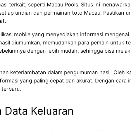
asi terkait, seperti Macau Pools. Situs ini menawar
 setiap undian dan permainan toto Macau. Pastikan u
at.
plikasi mobile yang menyediakan informasi mengenai has
h hasil diumumkan, memudahkan para pemain untuk t
 sebelumnya dengan lebih mudah, sehingga bisa melak
inan keterlambatan dalam pengumuman hasil. Oleh ka
rmasi yang paling cepat dan akurat. Dengan cara in
terbaru.
 Data Keluaran