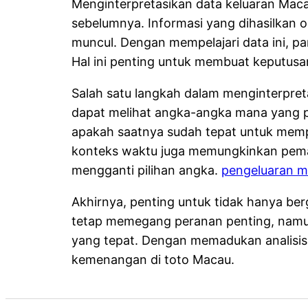
Menginterpretasikan data keluaran Mac
sebelumnya. Informasi yang dihasilkan
muncul. Dengan mempelajari data ini, pa
Hal ini penting untuk membuat keputusa
Salah satu langkah dalam menginterpretas
dapat melihat angka-angka mana yang p
apakah saatnya sudah tepat untuk memp
konteks waktu juga memungkinkan pemai
mengganti pilihan angka.
pengeluaran 
Akhirnya, penting untuk tidak hanya be
tetap memegang peranan penting, namun
yang tepat. Dengan memadukan analisis
kemenangan di toto Macau.