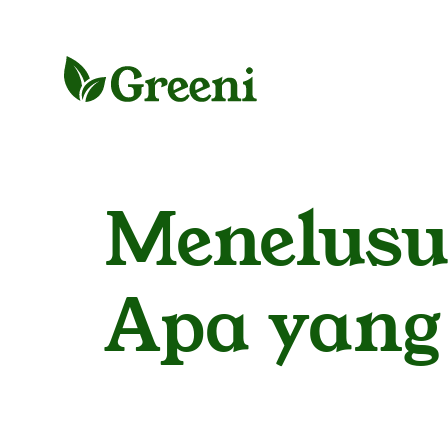
Menelusu
Apa yang