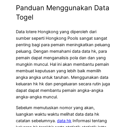
Panduan Menggunakan Data
Togel
Data lotere Hongkong yang diperoleh dari
sumber seperti Hongkong Pools sangat sangat
penting bagi para pemain meningkatkan peluang
peluang. Dengan memahami data data hk, para
pemain dapat menganalisis pola dan dan yang
mungkin muncul. Hal ini akan membantu pemain
membuat keputusan yang lebih baik memilih
angka angka untuk taruhan. Menggunakan data
keluaran hk hk dan pengeluaran secara rutin juga
dapat dapat membantu pemain angka-angka
angka-angka muncul.
Sebelum memutuskan nomor yang akan,
luangkan waktu waktu melihat data data hk
catatan sebelumnya.
data hk
Informasi tentang