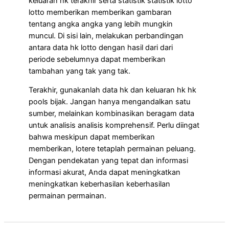
keluaran hk terakhir serta statistik statistik lotto
lotto memberikan memberikan gambaran
tentang angka angka yang lebih mungkin
muncul. Di sisi lain, melakukan perbandingan
antara data hk lotto dengan hasil dari dari
periode sebelumnya dapat memberikan
tambahan yang tak yang tak.
Terakhir, gunakanlah data hk dan keluaran hk hk
pools bijak. Jangan hanya mengandalkan satu
sumber, melainkan kombinasikan beragam data
untuk analisis analisis komprehensif. Perlu diingat
bahwa meskipun dapat memberikan
memberikan, lotere tetaplah permainan peluang.
Dengan pendekatan yang tepat dan informasi
informasi akurat, Anda dapat meningkatkan
meningkatkan keberhasilan keberhasilan
permainan permainan.