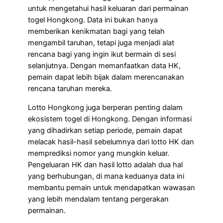
untuk mengetahui hasil keluaran dari permainan
togel Hongkong. Data ini bukan hanya
memberikan kenikmatan bagi yang telah
mengambil taruhan, tetapi juga menjadi alat
rencana bagi yang ingin ikut bermain di sesi
selanjutnya. Dengan memanfaatkan data HK,
pemain dapat lebih bijak dalam merencanakan
rencana taruhan mereka.
Lotto Hongkong juga berperan penting dalam
ekosistem togel di Hongkong. Dengan informasi
yang dihadirkan setiap periode, pemain dapat
melacak hasil-hasil sebelumnya dari lotto HK dan
memprediksi nomor yang mungkin keluar.
Pengeluaran HK dan hasil lotto adalah dua hal
yang berhubungan, di mana keduanya data ini
membantu pemain untuk mendapatkan wawasan
yang lebih mendalam tentang pergerakan
permainan.