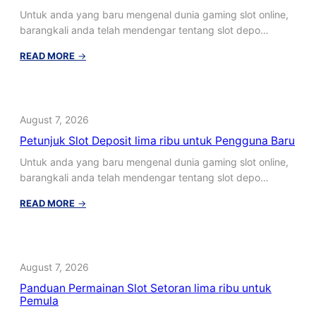
Pemula
Untuk anda yang baru mengenal dunia gaming slot online,
barangkali anda telah mendengar tentang slot depo…
:
READ MORE
→
Panduan
Permainan
Slot
Deposit
August 7, 2026
lima
Petunjuk Slot Deposit lima ribu untuk Pengguna Baru
ribu
untuk
Untuk anda yang baru mengenal dunia gaming slot online,
Pemula
barangkali anda telah mendengar tentang slot depo…
:
READ MORE
→
Petunjuk
Slot
Deposit
lima
August 7, 2026
ribu
Panduan Permainan Slot Setoran lima ribu untuk
untuk
Pemula
Pengguna
Baru