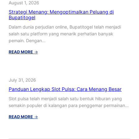
August 1, 2026
di
Strategi Menang: Mengoptimalkan Peluang di
Bupatitogel
Bupatitogel
Dalam dunia perjudian online, Bupatitogel telah menjadi
salah satu platform yang menarik perhatian banyak
pemain. Dengan…
:
READ MORE
→
Strategi
Menang:
Mengoptimalkan
Peluang
July 31, 2026
di
Panduan Lengkap Slot Pulsa: Cara Menang Besar
Bupatitogel
Slot pulsa telah menjadi salah satu bentuk hiburan yang
semakin populer di kalangan para penggemar permainan…
:
READ MORE
→
Panduan
Lengkap
Slot