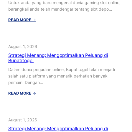
Untuk anda yang baru mengenal dunia gaming slot online,
barangkali anda telah mendengar tentang slot depo…
:
READ MORE
→
Panduan
Permainan
Slot
Setoran
August 1, 2026
lima
Strategi Menang: Mengoptimalkan Peluang di
ribu
Bupatitogel
untuk
Pemula
Dalam dunia perjudian online, Bupatitogel telah menjadi
salah satu platform yang menarik perhatian banyak
pemain. Dengan…
:
READ MORE
→
Strategi
Menang:
Mengoptimalkan
Peluang
August 1, 2026
di
Strategi Menang: Mengoptimalkan Peluang di
Bupatitogel