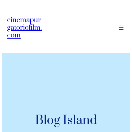
Skip
to
cinemapur
content
gatoriofilm.
com
Blog Island