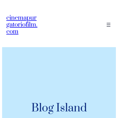
Skip
to
cinemapur
content
gatoriofilm.
com
Blog Island