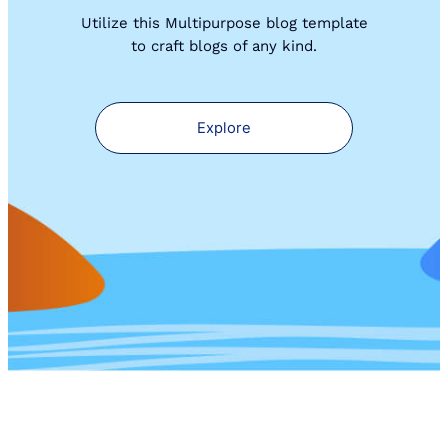
Utilize this Multipurpose blog template
to craft blogs of any kind.
Explore