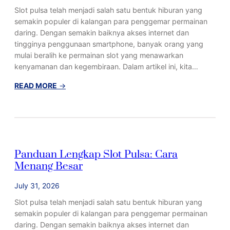
o
a
e
Slot pulsa telah menjadi salah satu bentuk hiburan yang
g
n
n
semakin populer di kalangan para penggemar permainan
e
P
a
daring. Dengan semakin baiknya akses internet dan
l
e
n
tingginya penggunaan smartphone, banyak orang yang
l
g
mulai beralih ke permainan slot yang menawarkan
u
:
kenyamanan dan kegembiraan. Dalam artikel ini, kita…
a
M
n
e
:
READ MORE
→
g
n
P
d
g
a
i
o
n
B
p
d
u
t
u
Panduan Lengkap Slot Pulsa: Cara
p
i
a
Menang Besar
a
m
n
t
a
L
July 31, 2026
i
l
e
t
k
n
Slot pulsa telah menjadi salah satu bentuk hiburan yang
o
a
g
semakin populer di kalangan para penggemar permainan
g
n
k
daring. Dengan semakin baiknya akses internet dan