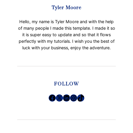
s
a
Tyler Moore
a
t
r
i
Hello, my name is Tyler Moore and with the help
t
of many people I made this template. I made it so
o
it is super easy to update and so that it flows
g
perfectly with my tutorials. I wish you the best of
e
luck with your business, enjoy the adventure.
l
:
F
a
k
t
FOLLOW
a
M
Facebook
X
LinkedIn
Instagram
TikTok
e
n
a
r
i