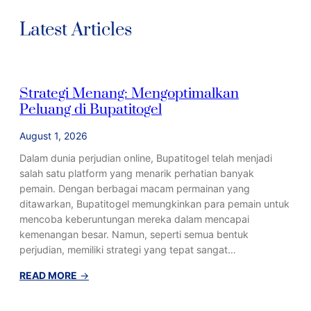
Latest Articles
Strategi Menang: Mengoptimalkan
Peluang di Bupatitogel
August 1, 2026
Dalam dunia perjudian online, Bupatitogel telah menjadi
salah satu platform yang menarik perhatian banyak
pemain. Dengan berbagai macam permainan yang
ditawarkan, Bupatitogel memungkinkan para pemain untuk
mencoba keberuntungan mereka dalam mencapai
kemenangan besar. Namun, seperti semua bentuk
perjudian, memiliki strategi yang tepat sangat…
:
READ MORE
→
S
t