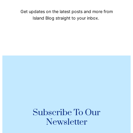
u
p
Get updates on the latest posts and more from
a
Island Blog straight to your inbox.
t
i
t
o
g
e
l
Subscribe To Our
Newsletter