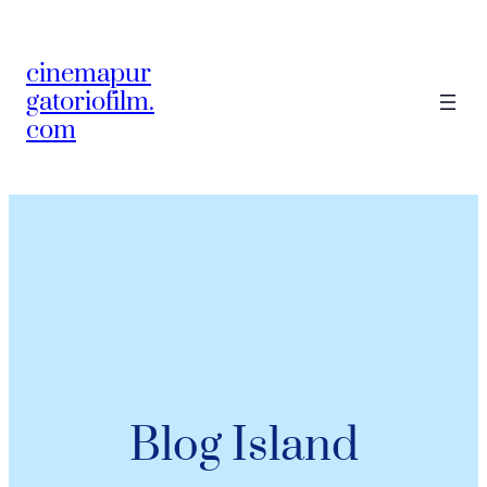
Skip
to
cinemapur
content
gatoriofilm.
com
Blog Island