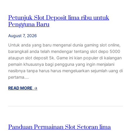
d
u
Petunjuk Slot Deposit lima ribu untuk
a
Pengguna Baru
n
P
August 7, 2026
e
r
Untuk anda yang baru mengenal dunia gaming slot online,
m
barangkali anda telah mendengar tentang slot depo 5000
a
ataupun slot deposit 5k. Game ini kian populer di kalangan
i
pemain khususnya bagi pengguna yang ingin menjalani
n
nasibnya tanpa harus harus mengeluarkan sejumlah uang di
a
pertama.…
n
S
:
READ MORE
→
l
P
o
e
t
t
D
u
e
n
Panduan Permainan Slot Setoran lima
p
j