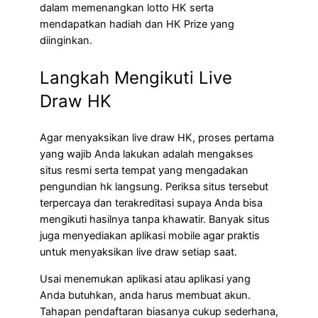
dalam memenangkan lotto HK serta
mendapatkan hadiah dan HK Prize yang
diinginkan.
Langkah Mengikuti Live
Draw HK
Agar menyaksikan live draw HK, proses pertama
yang wajib Anda lakukan adalah mengakses
situs resmi serta tempat yang mengadakan
pengundian hk langsung. Periksa situs tersebut
terpercaya dan terakreditasi supaya Anda bisa
mengikuti hasilnya tanpa khawatir. Banyak situs
juga menyediakan aplikasi mobile agar praktis
untuk menyaksikan live draw setiap saat.
Usai menemukan aplikasi atau aplikasi yang
Anda butuhkan, anda harus membuat akun.
Tahapan pendaftaran biasanya cukup sederhana,