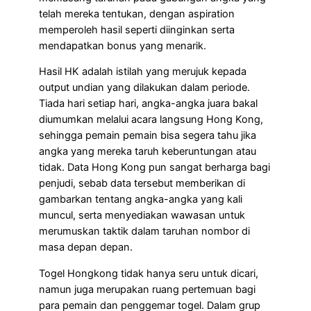
telah mereka tentukan, dengan aspiration
memperoleh hasil seperti diinginkan serta
mendapatkan bonus yang menarik.
Hasil HK adalah istilah yang merujuk kepada
output undian yang dilakukan dalam periode.
Tiada hari setiap hari, angka-angka juara bakal
diumumkan melalui acara langsung Hong Kong,
sehingga pemain pemain bisa segera tahu jika
angka yang mereka taruh keberuntungan atau
tidak. Data Hong Kong pun sangat berharga bagi
penjudi, sebab data tersebut memberikan di
gambarkan tentang angka-angka yang kali
muncul, serta menyediakan wawasan untuk
merumuskan taktik dalam taruhan nombor di
masa depan depan.
Togel Hongkong tidak hanya seru untuk dicari,
namun juga merupakan ruang pertemuan bagi
para pemain dan penggemar togel. Dalam grup