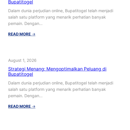
Bupatitogel
Dalam dunia perjudian online, Bupatitogel telah menjadi
salah satu platform yang menarik perhatian banyak
pemain. Dengan…
:
READ MORE
→
Strategi
Menang:
Mengoptimalkan
Peluang
August 1, 2026
di
Strategi Menang: Mengoptimalkan Peluang di
Bupatitogel
Bupatitogel
Dalam dunia perjudian online, Bupatitogel telah menjadi
salah satu platform yang menarik perhatian banyak
pemain. Dengan…
:
READ MORE
→
Strategi
Menang:
Mengoptimalkan
Peluang