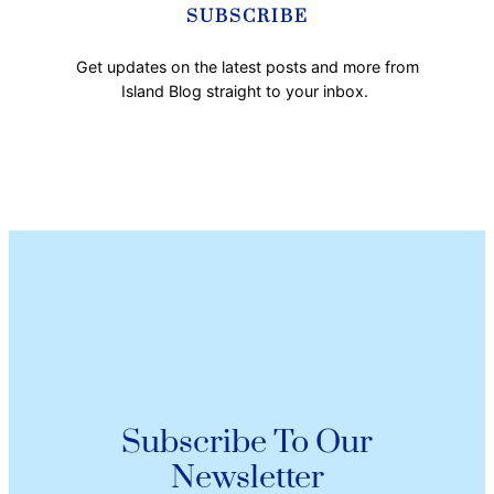
k
SUBSCRIBE
y
a
Get updates on the latest posts and more from
n
Island Blog straight to your inbox.
g
H
a
r
u
s
A
n
d
a
T
a
h
u
Subscribe To Our
Newsletter