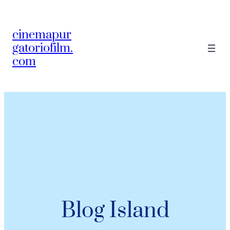
Skip
to
cinemapur
content
gatoriofilm.
com
Blog Island