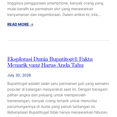
e
P
a
tingginya penggunaan smartphone, banyak orang yang
l
e
p
mulai beralih ke permainan slot yang menawarkan
l
S
kenyamanan dan kegembiraan. Dalam artikel ini, kita…
u
l
a
o
:
READ MORE
→
n
t
P
g
P
a
d
u
n
i
l
d
B
s
u
Eksplorasi Dunia Bupatitogel: Fakta
u
a
a
Menarik yang Harus Anda Tahu
p
:
n
a
C
L
July 30, 2026
t
a
e
i
r
n
Bupatitogel adalah salah satu permainan judi yang semakin
t
a
g
populer di kalangan masyarakat saat ini. Dengan beragam
o
M
k
pilihan angka dan peluang untuk memperoleh
g
e
a
kemenangan, banyak orang tertarik untuk mencoba
e
n
p
peruntungannya di dunia yang penuh tantangan ini.
l
a
S
Keberadaan Bupatitogel tidak hanya menawarkan hiburan,
n
l