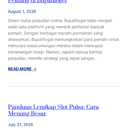
Peluang di Bupatitogel
i
l
i
August 1, 2026
t
k
M
o
a
e
Dalam dunia perjudian online, Bupatitogel telah menjadi
g
n
n
salah satu platform yang menarik perhatian banyak
e
P
a
pemain. Dengan berbagai macam permainan yang
l
e
n
ditawarkan, Bupatitogel memungkinkan para pemain untuk
l
g
mencoba keberuntungan mereka dalam mencapai
u
:
kemenangan besar. Namun, seperti semua bentuk
a
M
perjudian, memiliki strategi yang tepat sangat…
n
e
g
n
:
READ MORE
→
d
g
S
i
o
t
B
p
r
u
t
a
p
i
t
Panduan Lengkap Slot Pulsa: Cara
a
m
e
Menang Besar
t
a
g
i
l
i
July 31, 2026
t
k
M