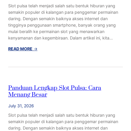
o
a
e
Slot pulsa telah menjadi salah satu bentuk hiburan yang
g
n
n
semakin populer di kalangan para penggemar permainan
e
P
a
daring. Dengan semakin baiknya akses internet dan
l
e
n
tingginya penggunaan smartphone, banyak orang yang
l
g
mulai beralih ke permainan slot yang menawarkan
u
:
kenyamanan dan kegembiraan. Dalam artikel ini, kita…
a
M
n
e
:
READ MORE
→
g
n
P
d
g
a
i
o
n
B
p
d
u
t
u
Panduan Lengkap Slot Pulsa: Cara
p
i
a
Menang Besar
a
m
n
t
a
L
July 31, 2026
i
l
e
t
k
n
Slot pulsa telah menjadi salah satu bentuk hiburan yang
o
a
g
semakin populer di kalangan para penggemar permainan
g
n
k
daring. Dengan semakin baiknya akses internet dan