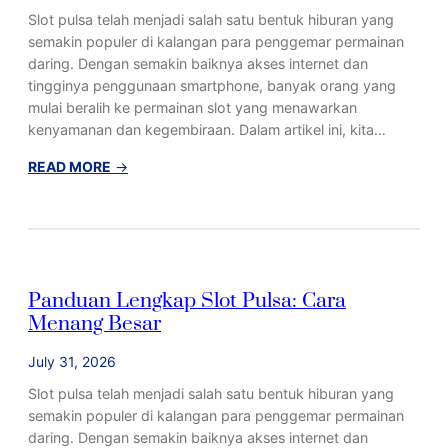
o
a
e
Slot pulsa telah menjadi salah satu bentuk hiburan yang
g
n
n
semakin populer di kalangan para penggemar permainan
e
P
a
daring. Dengan semakin baiknya akses internet dan
l
e
n
tingginya penggunaan smartphone, banyak orang yang
l
g
mulai beralih ke permainan slot yang menawarkan
u
:
kenyamanan dan kegembiraan. Dalam artikel ini, kita…
a
M
n
e
:
READ MORE
→
g
n
P
d
g
a
i
o
n
B
p
d
u
t
u
Panduan Lengkap Slot Pulsa: Cara
p
i
a
Menang Besar
a
m
n
t
a
L
July 31, 2026
i
l
e
t
k
n
Slot pulsa telah menjadi salah satu bentuk hiburan yang
o
a
g
semakin populer di kalangan para penggemar permainan
g
n
k
daring. Dengan semakin baiknya akses internet dan