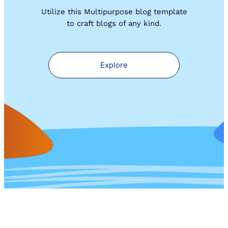
Utilize this Multipurpose blog template
to craft blogs of any kind.
Explore