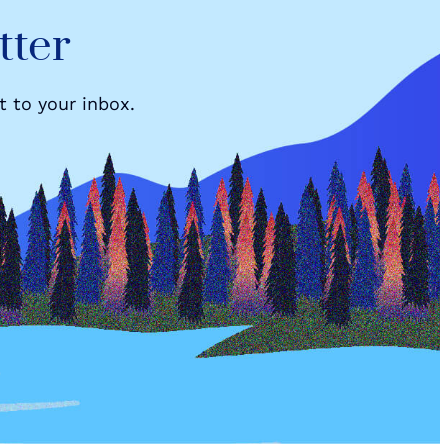
tter
t to your inbox.