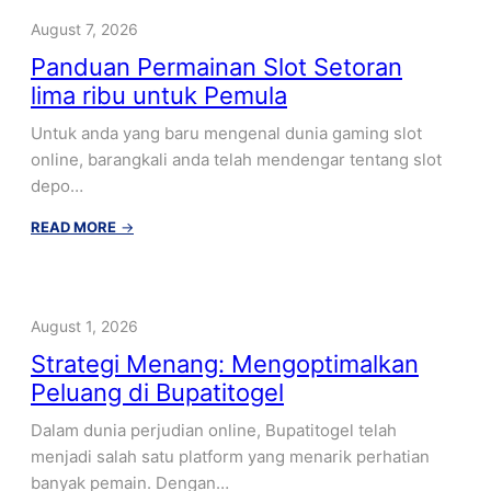
Deposit
August 7, 2026
lima
ribu
Panduan Permainan Slot Setoran
untuk
lima ribu untuk Pemula
Pemula
Untuk anda yang baru mengenal dunia gaming slot
online, barangkali anda telah mendengar tentang slot
depo…
:
READ MORE
→
Panduan
Permainan
Slot
Setoran
August 1, 2026
lima
ribu
Strategi Menang: Mengoptimalkan
untuk
Peluang di Bupatitogel
Pemula
Dalam dunia perjudian online, Bupatitogel telah
menjadi salah satu platform yang menarik perhatian
banyak pemain. Dengan…