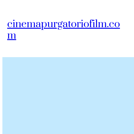
Skip
to
cinemapurgatoriofilm.co
content
m