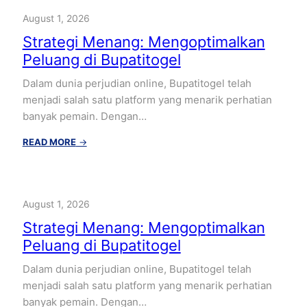
Deposit
August 1, 2026
lima
ribu
Strategi Menang: Mengoptimalkan
untuk
Peluang di Bupatitogel
Pemula
Dalam dunia perjudian online, Bupatitogel telah
menjadi salah satu platform yang menarik perhatian
banyak pemain. Dengan…
:
READ MORE
→
Strategi
Menang:
Mengoptimalkan
Peluang
August 1, 2026
di
Bupatitogel
Strategi Menang: Mengoptimalkan
Peluang di Bupatitogel
Dalam dunia perjudian online, Bupatitogel telah
menjadi salah satu platform yang menarik perhatian
banyak pemain. Dengan…