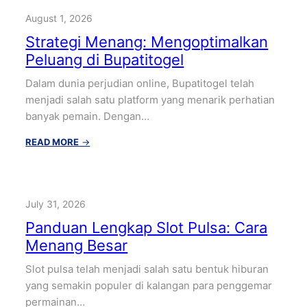
lima
August 1, 2026
ribu
untuk
Strategi Menang: Mengoptimalkan
Pengguna
Peluang di Bupatitogel
Baru
Dalam dunia perjudian online, Bupatitogel telah
menjadi salah satu platform yang menarik perhatian
banyak pemain. Dengan…
:
READ MORE
→
Strategi
Menang:
Mengoptimalkan
Peluang
July 31, 2026
di
Bupatitogel
Panduan Lengkap Slot Pulsa: Cara
Menang Besar
Slot pulsa telah menjadi salah satu bentuk hiburan
yang semakin populer di kalangan para penggemar
permainan…