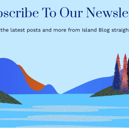
scribe To Our Newsle
the latest posts and more from Island Blog straigh