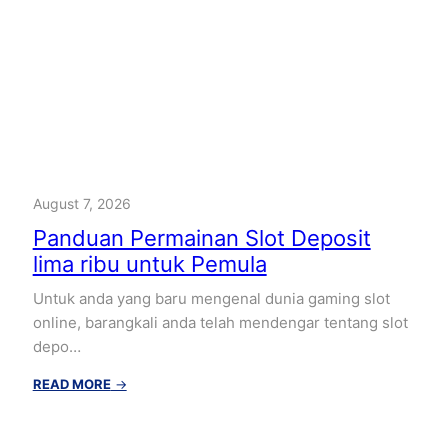
August 7, 2026
Panduan Permainan Slot Deposit
lima ribu untuk Pemula
Untuk anda yang baru mengenal dunia gaming slot
online, barangkali anda telah mendengar tentang slot
depo…
:
READ MORE
→
Panduan
Permainan
Slot