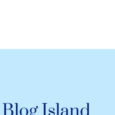
Blog Island