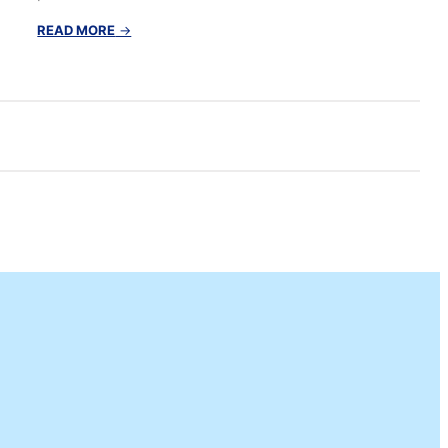
:
READ MORE
→
Panduan
Lengkap
Slot
Pulsa:
Cara
Menang
Besar