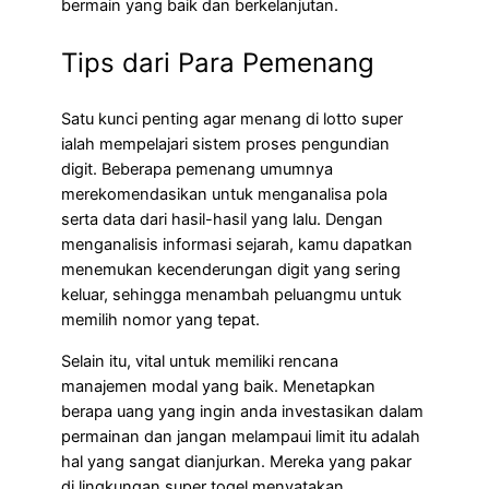
bermain yang baik dan berkelanjutan.
Tips dari Para Pemenang
Satu kunci penting agar menang di lotto super
ialah mempelajari sistem proses pengundian
digit. Beberapa pemenang umumnya
merekomendasikan untuk menganalisa pola
serta data dari hasil-hasil yang lalu. Dengan
menganalisis informasi sejarah, kamu dapatkan
menemukan kecenderungan digit yang sering
keluar, sehingga menambah peluangmu untuk
memilih nomor yang tepat.
Selain itu, vital untuk memiliki rencana
manajemen modal yang baik. Menetapkan
berapa uang yang ingin anda investasikan dalam
permainan dan jangan melampaui limit itu adalah
hal yang sangat dianjurkan. Mereka yang pakar
di lingkungan super togel menyatakan