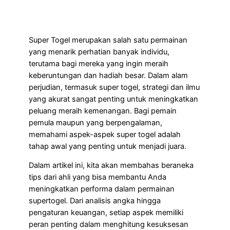
Super Togel merupakan salah satu permainan
yang menarik perhatian banyak individu,
terutama bagi mereka yang ingin meraih
keberuntungan dan hadiah besar. Dalam alam
perjudian, termasuk super togel, strategi dan ilmu
yang akurat sangat penting untuk meningkatkan
peluang meraih kemenangan. Bagi pemain
pemula maupun yang berpengalaman,
memahami aspek-aspek super togel adalah
tahap awal yang penting untuk menjadi juara.
Dalam artikel ini, kita akan membahas beraneka
tips dari ahli yang bisa membantu Anda
meningkatkan performa dalam permainan
supertogel. Dari analisis angka hingga
pengaturan keuangan, setiap aspek memiliki
peran penting dalam menghitung kesuksesan