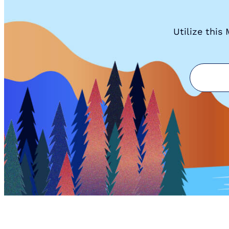
Utilize this