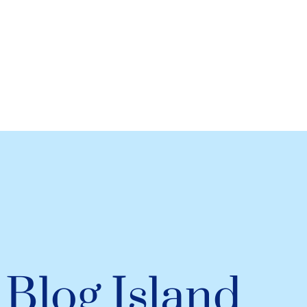
Blog Island