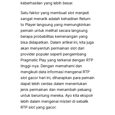
keberhasilan yang lebih besar.
Satu faktor yang membuat slot menjadi
sangat menarik adalah kehadiran Return
to Player langsung yang memungkinkan
pemain untuk melihat secara langsung
berapa probabilitas kemenangan yang
bisa didapatkan. Dalam artikel ini, kita juga
akan menyentuh permainan slot dari
provider populer seperti pengembang
Pragmatic Play yang terkenal dengan RTP
tinggi-nya. Dengan memahami dan
mengikuti data informasi mengenai RTP
slot gacor hari ini, diharapkan para pemain
dapat lebih cerdas dalam menentukan
jenis permainan dan menambah peluang
untuk beruntung mereka. Ayo kita ekspolr
lebih dalam mengenai misteri di sebalik
RTP slot yang gacor.