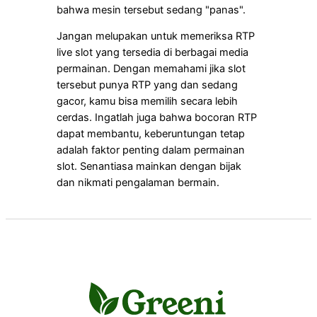
bahwa mesin tersebut sedang "panas".
Jangan melupakan untuk memeriksa RTP
live slot yang tersedia di berbagai media
permainan. Dengan memahami jika slot
tersebut punya RTP yang dan sedang
gacor, kamu bisa memilih secara lebih
cerdas. Ingatlah juga bahwa bocoran RTP
dapat membantu, keberuntungan tetap
adalah faktor penting dalam permainan
slot. Senantiasa mainkan dengan bijak
dan nikmati pengalaman bermain.