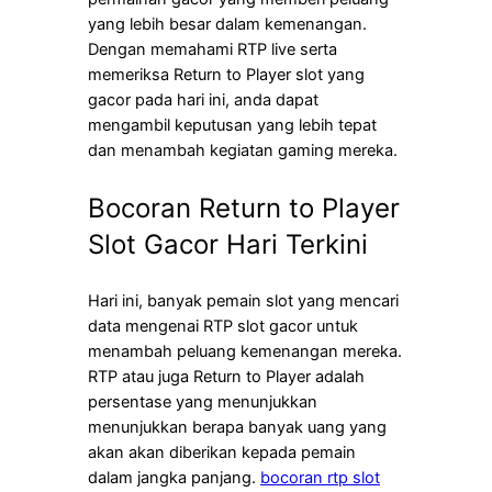
yang lebih besar dalam kemenangan.
Dengan memahami RTP live serta
memeriksa Return to Player slot yang
gacor pada hari ini, anda dapat
mengambil keputusan yang lebih tepat
dan menambah kegiatan gaming mereka.
Bocoran Return to Player
Slot Gacor Hari Terkini
Hari ini, banyak pemain slot yang mencari
data mengenai RTP slot gacor untuk
menambah peluang kemenangan mereka.
RTP atau juga Return to Player adalah
persentase yang menunjukkan
menunjukkan berapa banyak uang yang
akan akan diberikan kepada pemain
dalam jangka panjang.
bocoran rtp slot