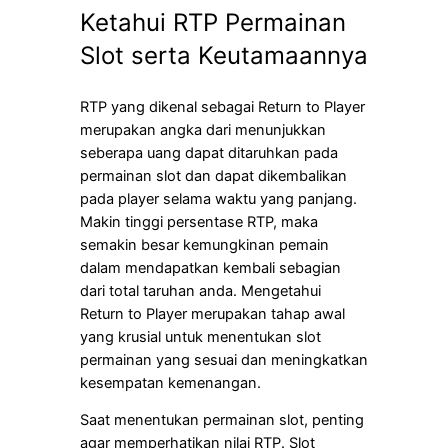
Ketahui RTP Permainan
Slot serta Keutamaannya
RTP yang dikenal sebagai Return to Player
merupakan angka dari menunjukkan
seberapa uang dapat ditaruhkan pada
permainan slot dan dapat dikembalikan
pada player selama waktu yang panjang.
Makin tinggi persentase RTP, maka
semakin besar kemungkinan pemain
dalam mendapatkan kembali sebagian
dari total taruhan anda. Mengetahui
Return to Player merupakan tahap awal
yang krusial untuk menentukan slot
permainan yang sesuai dan meningkatkan
kesempatan kemenangan.
Saat menentukan permainan slot, penting
agar memperhatikan nilai RTP. Slot