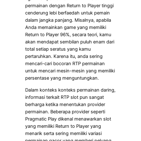
permainan dengan Return to Player tinggi
cenderung lebi berfaedah untuk pemain
dalam jangka panjang. Misalnya, apabila
Anda memainkan game yang memiliki
Return to Player 96%, secara teori, kamu
akan mendapat sembilan puluh enam dari
total setiap seratus yang kamu
pertaruhkan. Karena itu, anda sering
mencari-cari bocoran RTP permainan
untuk mencari mesin-mesin yang memiliki
persentase yang menguntungkan.
Dalam konteks konteks permainan daring,
informasi terkait RTP slot pun sangat
berharga ketika menentukan provider
permainan. Beberapa provider seperti
Pragmatic Play dikenal menawarkan slot
yang memiliki Return to Player yang
menarik serta sering memiliki variasi
permainan gacor yang memberi peluang