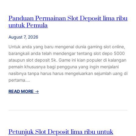
d
u
Panduan Permainan Slot Deposit lima ribu
a
untuk Pemula
n
P
August 7, 2026
e
r
Untuk anda yang baru mengenal dunia gaming slot online,
m
barangkali anda telah mendengar tentang slot depo 5000
a
ataupun slot deposit 5k. Game ini kian populer di kalangan
i
pemain khususnya bagi pengguna yang ingin menjalani
n
nasibnya tanpa harus harus mengeluarkan sejumlah uang di
a
pertama.…
n
S
:
READ MORE
→
l
P
o
a
t
n
D
d
e
u
Petunjuk Slot Deposit lima ribu untuk
p
a