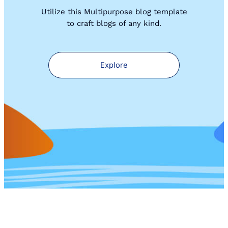
Utilize this Multipurpose blog template
to craft blogs of any kind.
Explore