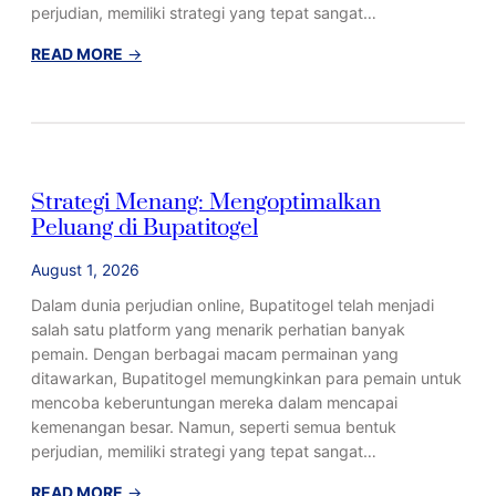
b
M
perjudian, memiliki strategi yang tepat sangat…
u
e
u
n
:
READ MORE
→
n
g
S
t
o
t
u
p
r
k
t
a
P
i
t
Strategi Menang: Mengoptimalkan
e
m
e
Peluang di Bupatitogel
m
a
g
u
l
i
August 1, 2026
l
k
M
a
a
e
Dalam dunia perjudian online, Bupatitogel telah menjadi
n
n
salah satu platform yang menarik perhatian banyak
P
a
pemain. Dengan berbagai macam permainan yang
e
n
ditawarkan, Bupatitogel memungkinkan para pemain untuk
l
g
mencoba keberuntungan mereka dalam mencapai
u
:
kemenangan besar. Namun, seperti semua bentuk
a
M
perjudian, memiliki strategi yang tepat sangat…
n
e
g
n
:
READ MORE
→