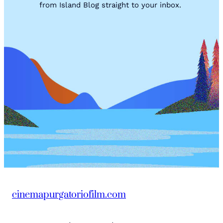
from Island Blog straight to your inbox.
cinemapurgatoriofilm.com