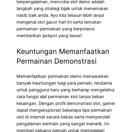
berpengalaman, mencoba slot demo adalah
langkah yang strategi bijak untuk menemukan
nasib baik anda. Ayo kita telusuri lebih lanjut
mengenai slot gacor hari ini serta temukan
permainan-permainan yang berpotensi
memberikan jackpot yang besar!
Keuntungan Memanfaatkan
Permainan Demonstrasi
Memanfaatkan permainan demo menawarkan
banyak keuntungan bagi para pemain, terutama
untuk pengguna baru yang berharap mengetahui
cara fungsi alat permainan slot tanpa beban
keuangan. Dengan profil demonstrasi slot, gamer
dapat mengeksplorasi beberapa tipe permainan
slot di internet secara bebas serta memperoleh
pengalaman bermain yang sangat menarik. Ini
memberi peluang pemain untuk mempelajari