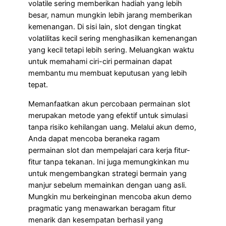
volatile sering memberikan hadiah yang lebih
besar, namun mungkin lebih jarang memberikan
kemenangan. Di sisi lain, slot dengan tingkat
volatilitas kecil sering menghasilkan kemenangan
yang kecil tetapi lebih sering. Meluangkan waktu
untuk memahami ciri-ciri permainan dapat
membantu mu membuat keputusan yang lebih
tepat.
Memanfaatkan akun percobaan permainan slot
merupakan metode yang efektif untuk simulasi
tanpa risiko kehilangan uang. Melalui akun demo,
Anda dapat mencoba beraneka ragam
permainan slot dan mempelajari cara kerja fitur-
fitur tanpa tekanan. Ini juga memungkinkan mu
untuk mengembangkan strategi bermain yang
manjur sebelum memainkan dengan uang asli.
Mungkin mu berkeinginan mencoba akun demo
pragmatic yang menawarkan beragam fitur
menarik dan kesempatan berhasil yang