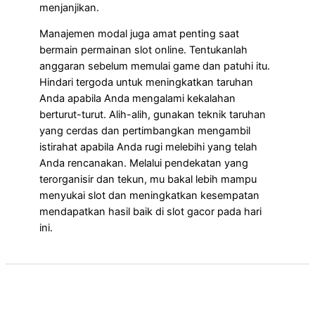
menjanjikan.
Manajemen modal juga amat penting saat
bermain permainan slot online. Tentukanlah
anggaran sebelum memulai game dan patuhi itu.
Hindari tergoda untuk meningkatkan taruhan
Anda apabila Anda mengalami kekalahan
berturut-turut. Alih-alih, gunakan teknik taruhan
yang cerdas dan pertimbangkan mengambil
istirahat apabila Anda rugi melebihi yang telah
Anda rencanakan. Melalui pendekatan yang
terorganisir dan tekun, mu bakal lebih mampu
menyukai slot dan meningkatkan kesempatan
mendapatkan hasil baik di slot gacor pada hari
ini.