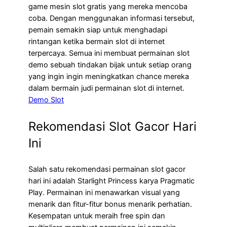
game mesin slot gratis yang mereka mencoba
coba. Dengan menggunakan informasi tersebut,
pemain semakin siap untuk menghadapi
rintangan ketika bermain slot di internet
terpercaya. Semua ini membuat permainan slot
demo sebuah tindakan bijak untuk setiap orang
yang ingin ingin meningkatkan chance mereka
dalam bermain judi permainan slot di internet.
Demo Slot
Rekomendasi Slot Gacor Hari
Ini
Salah satu rekomendasi permainan slot gacor
hari ini adalah Starlight Princess karya Pragmatic
Play. Permainan ini menawarkan visual yang
menarik dan fitur-fitur bonus menarik perhatian.
Kesempatan untuk meraih free spin dan