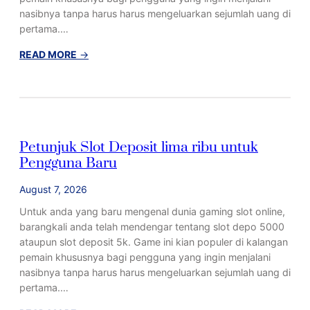
a
e
n
nasibnya tanpa harus harus mengeluarkan sejumlah uang di
K
r
a
pertama.…
a
d
n
s
i
S
:
READ MORE
→
i
d
l
P
n
a
o
a
o
l
t
n
a
D
d
m
e
u
Petunjuk Slot Deposit lima ribu untuk
P
p
a
Pengguna Baru
e
o
n
c
s
P
August 7, 2026
i
i
e
n
t
r
Untuk anda yang baru mengenal dunia gaming slot online,
t
l
m
barangkali anda telah mendengar tentang slot depo 5000
a
i
a
ataupun slot deposit 5k. Game ini kian populer di kalangan
K
m
i
pemain khususnya bagi pengguna yang ingin menjalani
a
a
n
nasibnya tanpa harus harus mengeluarkan sejumlah uang di
s
r
a
pertama.…
i
i
n