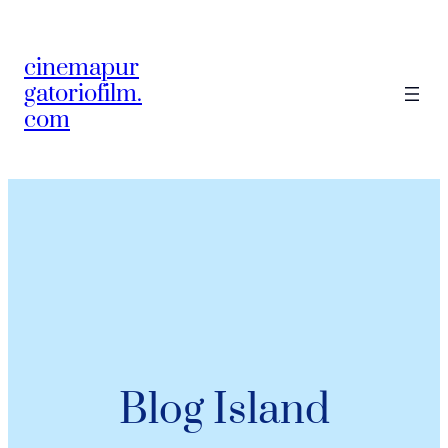
Skip
to
cinemapur
content
gatoriofilm.
com
Blog Island