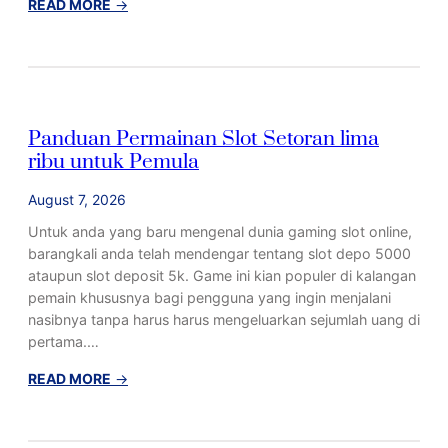
n
b
S
:
READ MORE
→
o
u
l
P
u
o
e
n
t
t
t
D
u
u
e
n
Panduan Permainan Slot Setoran lima
k
p
j
ribu untuk Pemula
P
o
u
e
s
k
August 7, 2026
m
i
S
u
t
l
Untuk anda yang baru mengenal dunia gaming slot online,
l
l
o
barangkali anda telah mendengar tentang slot depo 5000
a
i
t
ataupun slot deposit 5k. Game ini kian populer di kalangan
m
D
pemain khususnya bagi pengguna yang ingin menjalani
a
e
nasibnya tanpa harus harus mengeluarkan sejumlah uang di
r
p
pertama.…
i
o
b
s
:
READ MORE
→
u
i
P
u
t
a
n
l
n