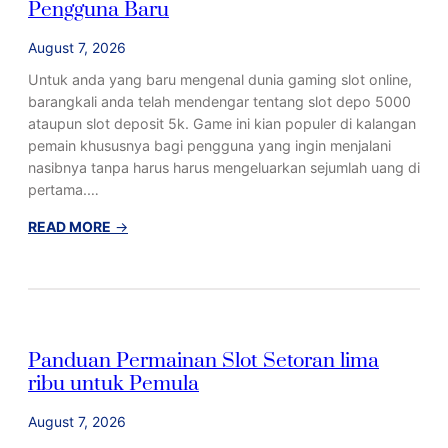
Pengguna Baru
o
n
s
P
August 7, 2026
i
e
t
r
Untuk anda yang baru mengenal dunia gaming slot online,
l
m
barangkali anda telah mendengar tentang slot depo 5000
i
a
ataupun slot deposit 5k. Game ini kian populer di kalangan
m
i
pemain khususnya bagi pengguna yang ingin menjalani
a
n
nasibnya tanpa harus harus mengeluarkan sejumlah uang di
r
a
pertama.…
i
n
b
S
:
READ MORE
→
u
l
P
u
o
e
n
t
t
t
D
u
u
e
n
Panduan Permainan Slot Setoran lima
k
p
j
ribu untuk Pemula
P
o
u
e
s
k
August 7, 2026
m
i
S
u
t
l