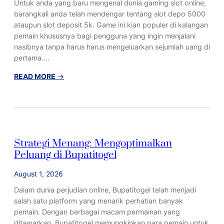
Untuk anda yang baru mengenal dunia gaming slot online,
l
l
o
barangkali anda telah mendengar tentang slot depo 5000
a
i
t
ataupun slot deposit 5k. Game ini kian populer di kalangan
m
D
pemain khususnya bagi pengguna yang ingin menjalani
a
e
nasibnya tanpa harus harus mengeluarkan sejumlah uang di
r
p
pertama.…
i
o
b
s
:
READ MORE
→
u
i
P
u
t
a
n
l
n
t
i
d
u
m
u
Strategi Menang: Mengoptimalkan
k
a
a
Peluang di Bupatitogel
P
r
n
e
i
P
August 1, 2026
m
b
e
u
u
r
Dalam dunia perjudian online, Bupatitogel telah menjadi
l
u
m
salah satu platform yang menarik perhatian banyak
a
n
a
pemain. Dengan berbagai macam permainan yang
t
i
ditawarkan, Bupatitogel memungkinkan para pemain untuk