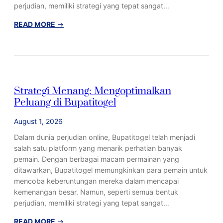
b
M
perjudian, memiliki strategi yang tepat sangat…
u
e
u
n
:
READ MORE
→
n
g
S
t
o
t
u
p
r
k
t
a
P
i
t
Strategi Menang: Mengoptimalkan
e
m
e
Peluang di Bupatitogel
m
a
g
u
l
i
August 1, 2026
l
k
M
a
a
e
Dalam dunia perjudian online, Bupatitogel telah menjadi
n
n
salah satu platform yang menarik perhatian banyak
P
a
pemain. Dengan berbagai macam permainan yang
e
n
ditawarkan, Bupatitogel memungkinkan para pemain untuk
l
g
mencoba keberuntungan mereka dalam mencapai
u
:
kemenangan besar. Namun, seperti semua bentuk
a
M
perjudian, memiliki strategi yang tepat sangat…
n
e
g
n
:
READ MORE
→