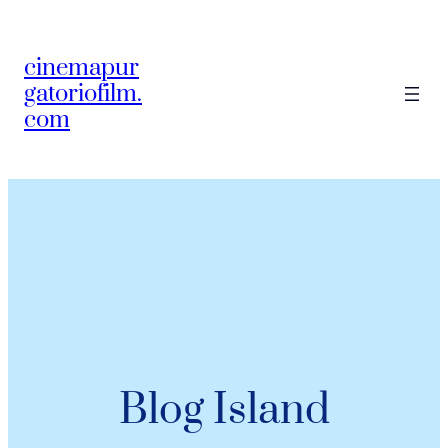
Skip
to
cinemapur
content
gatoriofilm.
com
Blog Island