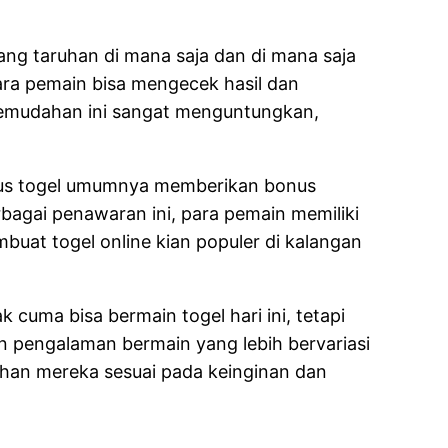
ang taruhan di mana saja dan di mana saja
ara pemain bisa mengecek hasil dan
emudahan ini sangat menguntungkan,
Situs togel umumnya memberikan bonus
bagai penawaran ini, para pemain memiliki
uat togel online kian populer di kalangan
 cuma bisa bermain togel hari ini, tetapi
an pengalaman bermain yang lebih bervariasi
han mereka sesuai pada keinginan dan