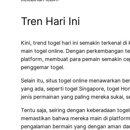
Tren Hari Ini
Kini, trend togel hari ini semakin terkenal
main togel online. Dengan perkembangan t
platform, membuat para pemain semakin cepa
penggemar togel.
Selain itu, situs togel online menawarkan 
yang ada, seperti togel Singapore, togel 
jenis permainan yang paling mereka sukai
Tentu saja, seiring dengan keberadaan togel
memastikan bahwa mereka main di platform r
pengalaman bermain yang dengan aman dan 