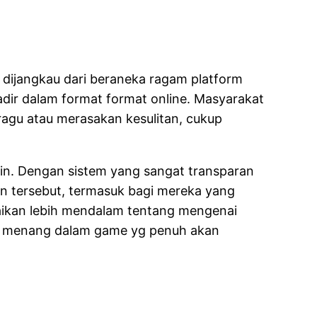
dijangkau dari beraneka ragam platform
adir dalam format format online. Masyarakat
agu atau merasakan kesulitan, cukup
n. Dengan sistem yang sangat transparan
an tersebut, termasuk bagi mereka yang
paikan lebih mendalam tentang mengenai
an menang dalam game yg penuh akan