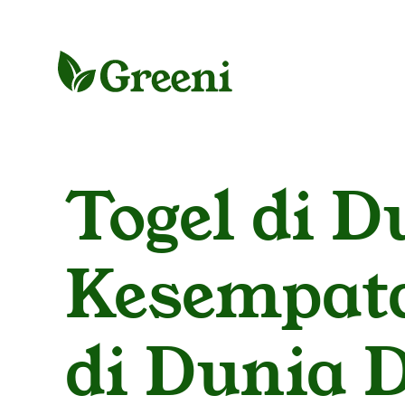
Togel di 
Kesempat
di Dunia D