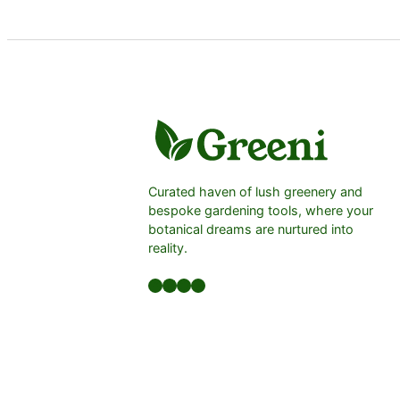
Curated haven of lush greenery and
bespoke gardening tools, where your
botanical dreams are nurtured into
reality.
Facebook
LinkedIn
Twitter
YouTube