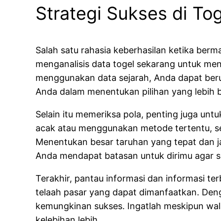
Strategi Sukses di To
Salah satu rahasia keberhasilan ketika ber
menganalisis data togel sekarang untuk me
menggunakan data sejarah, Anda dapat beru
Anda dalam menentukan pilihan yang lebih b
Selain itu memeriksa pola, penting juga u
acak atau menggunakan metode tertentu, se
Menentukan besar taruhan yang tepat dan jan
Anda mendapat batasan untuk dirimu agar sel
Terakhir, pantau informasi dan informasi te
telaah pasar yang dapat dimanfaatkan. Den
kemungkinan sukses. Ingatlah meskipun wal
kelebihan lebih.