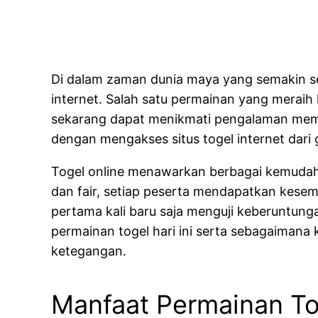
Di dalam zaman dunia maya yang semakin s
internet. Salah satu permainan yang meraih 
sekarang dapat menikmati pengalaman memai
dengan mengakses situs togel internet dari
Togel online menawarkan berbagai kemudah
dan fair, setiap peserta mendapatkan kese
pertama kali baru saja menguji keberuntung
permainan togel hari ini serta sebagaima
ketegangan.
Manfaat Permainan Tog