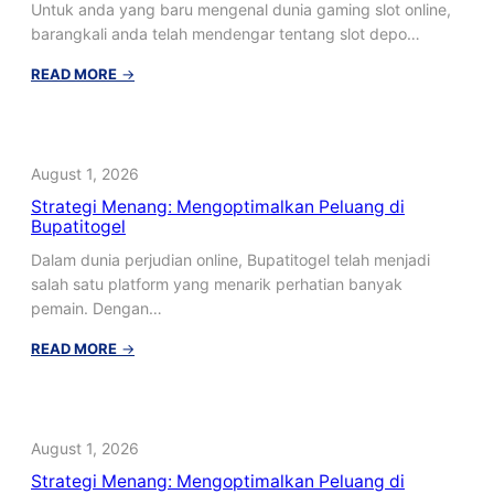
Untuk anda yang baru mengenal dunia gaming slot online,
barangkali anda telah mendengar tentang slot depo…
:
READ MORE
→
Panduan
Permainan
Slot
Setoran
August 1, 2026
lima
Strategi Menang: Mengoptimalkan Peluang di
ribu
Bupatitogel
untuk
Pemula
Dalam dunia perjudian online, Bupatitogel telah menjadi
salah satu platform yang menarik perhatian banyak
pemain. Dengan…
:
READ MORE
→
Strategi
Menang:
Mengoptimalkan
Peluang
August 1, 2026
di
Strategi Menang: Mengoptimalkan Peluang di
Bupatitogel