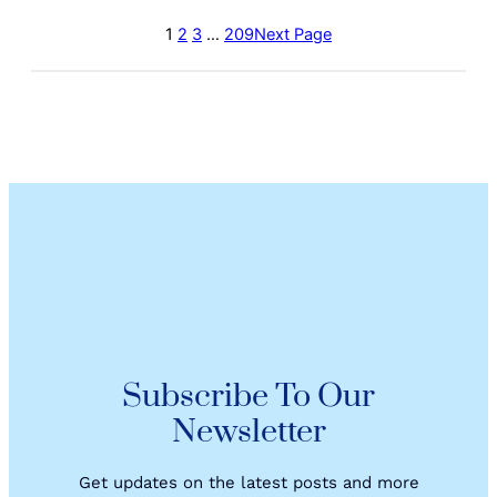
Pulsa:
Cara
1
2
3
…
209
Next Page
Menang
Besar
Subscribe To Our
Newsletter
Get updates on the latest posts and more