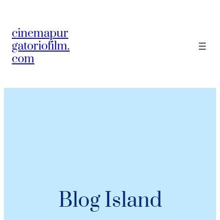
Skip
to
cinemapur
content
gatoriofilm.
com
Blog Island