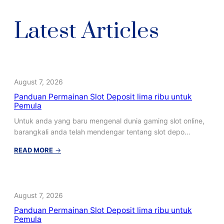
Latest Articles
August 7, 2026
Panduan Permainan Slot Deposit lima ribu untuk
Pemula
Untuk anda yang baru mengenal dunia gaming slot online,
barangkali anda telah mendengar tentang slot depo…
:
READ MORE
→
Panduan
Permainan
Slot
Deposit
August 7, 2026
lima
Panduan Permainan Slot Deposit lima ribu untuk
ribu
Pemula
untuk