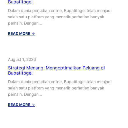
Bupatitogel
Dalam dunia perjudian online, Bupatitogel telah menjadi
salah satu platform yang menarik perhatian banyak
pemain. Dengan…
:
READ MORE
→
Strategi
Menang:
Mengoptimalkan
Peluang
August 1, 2026
di
Strategi Menang: Mengoptimalkan Peluang di
Bupatitogel
Bupatitogel
Dalam dunia perjudian online, Bupatitogel telah menjadi
salah satu platform yang menarik perhatian banyak
pemain. Dengan…
:
READ MORE
→
Strategi
Menang:
Mengoptimalkan
Peluang