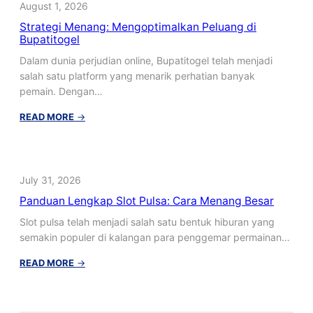
August 1, 2026
di
Strategi Menang: Mengoptimalkan Peluang di
Bupatitogel
Bupatitogel
Dalam dunia perjudian online, Bupatitogel telah menjadi
salah satu platform yang menarik perhatian banyak
pemain. Dengan…
:
READ MORE
→
Strategi
Menang:
Mengoptimalkan
Peluang
July 31, 2026
di
Panduan Lengkap Slot Pulsa: Cara Menang Besar
Bupatitogel
Slot pulsa telah menjadi salah satu bentuk hiburan yang
semakin populer di kalangan para penggemar permainan…
:
READ MORE
→
Panduan
Lengkap
Slot