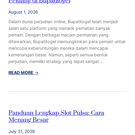
Peluang di Bupatitogel
i
l
i
August 1, 2026
t
k
M
o
a
e
Dalam dunia perjudian online, Bupatitogel telah menjadi
g
n
n
salah satu platform yang menarik perhatian banyak
e
P
a
pemain. Dengan berbagai macam permainan yang
l
e
n
ditawarkan, Bupatitogel memungkinkan para pemain untuk
l
g
mencoba keberuntungan mereka dalam mencapai
u
:
kemenangan besar. Namun, seperti semua bentuk
a
M
perjudian, memiliki strategi yang tepat sangat…
n
e
g
n
:
READ MORE
→
d
g
S
i
o
t
B
p
r
u
t
a
p
i
t
Panduan Lengkap Slot Pulsa: Cara
a
m
e
Menang Besar
t
a
g
i
l
i
July 31, 2026
t
k
M