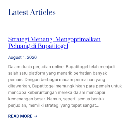
Latest Articles
Strategi Menang: Mengoptimalkan
Peluang di Bupatitogel
August 1, 2026
Dalam dunia perjudian online, Bupatitogel telah menjadi
salah satu platform yang menarik perhatian banyak
pemain. Dengan berbagai macam permainan yang
ditawarkan, Bupatitogel memungkinkan para pemain untuk
mencoba keberuntungan mereka dalam mencapai
kemenangan besar. Namun, seperti semua bentuk
perjudian, memiliki strategi yang tepat sangat…
:
READ MORE
→
S
t