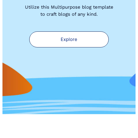
Utilize this Multipurpose blog template
to craft blogs of any kind.
Explore