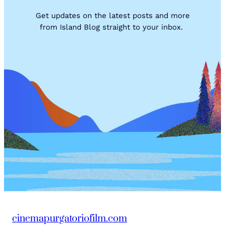
Get updates on the latest posts and more
from Island Blog straight to your inbox.
cinemapurgatoriofilm.com