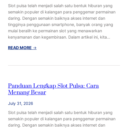
o
a
e
Slot pulsa telah menjadi salah satu bentuk hiburan yang
g
n
n
semakin populer di kalangan para penggemar permainan
e
P
a
daring. Dengan semakin baiknya akses internet dan
l
e
n
tingginya penggunaan smartphone, banyak orang yang
l
g
mulai beralih ke permainan slot yang menawarkan
u
:
kenyamanan dan kegembiraan. Dalam artikel ini, kita…
a
M
n
e
:
READ MORE
→
g
n
P
d
g
a
i
o
n
B
p
d
u
t
u
Panduan Lengkap Slot Pulsa: Cara
p
i
a
Menang Besar
a
m
n
t
a
L
July 31, 2026
i
l
e
t
k
n
Slot pulsa telah menjadi salah satu bentuk hiburan yang
o
a
g
semakin populer di kalangan para penggemar permainan
g
n
k
daring. Dengan semakin baiknya akses internet dan