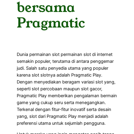
bersama
Pragmatic
Dunia permainan slot permainan slot di internet
semakin populer, terutama di antara penggemar
judi. Salah satu penyedia utama yang populer
karena slot slotnya adalah Pragmatic Play.
Dengan menyediakan beragam variasi slot yang,
seperti slot percobaan maupun slot gacor,
Pragmatic Play memberikan pengalaman bermain
game yang cukup seru serta menegangkan.
Terkenal dengan fitur-fitur inovatif serta desain
yang, slot dari Pragmatic Play menjadi adalah
preferensi utama untuk sejumlah pengguna.