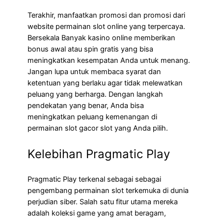
Terakhir, manfaatkan promosi dan promosi dari
website permainan slot online yang terpercaya.
Bersekala Banyak kasino online memberikan
bonus awal atau spin gratis yang bisa
meningkatkan kesempatan Anda untuk menang.
Jangan lupa untuk membaca syarat dan
ketentuan yang berlaku agar tidak melewatkan
peluang yang berharga. Dengan langkah
pendekatan yang benar, Anda bisa
meningkatkan peluang kemenangan di
permainan slot gacor slot yang Anda pilih.
Kelebihan Pragmatic Play
Pragmatic Play terkenal sebagai sebagai
pengembang permainan slot terkemuka di dunia
perjudian siber. Salah satu fitur utama mereka
adalah koleksi game yang amat beragam,