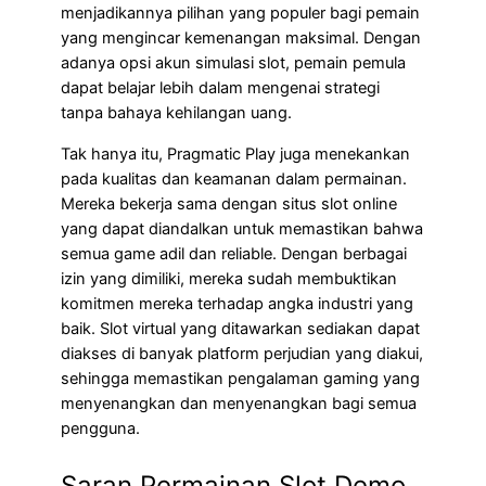
menjadikannya pilihan yang populer bagi pemain
yang mengincar kemenangan maksimal. Dengan
adanya opsi akun simulasi slot, pemain pemula
dapat belajar lebih dalam mengenai strategi
tanpa bahaya kehilangan uang.
Tak hanya itu, Pragmatic Play juga menekankan
pada kualitas dan keamanan dalam permainan.
Mereka bekerja sama dengan situs slot online
yang dapat diandalkan untuk memastikan bahwa
semua game adil dan reliable. Dengan berbagai
izin yang dimiliki, mereka sudah membuktikan
komitmen mereka terhadap angka industri yang
baik. Slot virtual yang ditawarkan sediakan dapat
diakses di banyak platform perjudian yang diakui,
sehingga memastikan pengalaman gaming yang
menyenangkan dan menyenangkan bagi semua
pengguna.
Saran Permainan Slot Demo