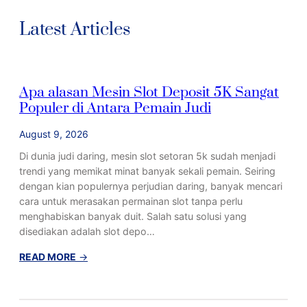
Latest Articles
Apa alasan Mesin Slot Deposit 5K Sangat
Populer di Antara Pemain Judi
August 9, 2026
Di dunia judi daring, mesin slot setoran 5k sudah menjadi
trendi yang memikat minat banyak sekali pemain. Seiring
dengan kian populernya perjudian daring, banyak mencari
cara untuk merasakan permainan slot tanpa perlu
menghabiskan banyak duit. Salah satu solusi yang
disediakan adalah slot depo…
:
READ MORE
→
A
p
a