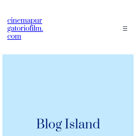
Skip
to
cinemapur
content
gatoriofilm.
com
Blog Island