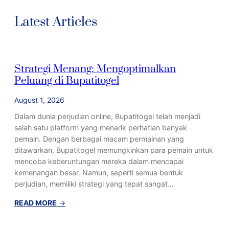
Latest Articles
Strategi Menang: Mengoptimalkan
Peluang di Bupatitogel
August 1, 2026
Dalam dunia perjudian online, Bupatitogel telah menjadi
salah satu platform yang menarik perhatian banyak
pemain. Dengan berbagai macam permainan yang
ditawarkan, Bupatitogel memungkinkan para pemain untuk
mencoba keberuntungan mereka dalam mencapai
kemenangan besar. Namun, seperti semua bentuk
perjudian, memiliki strategi yang tepat sangat…
:
READ MORE
→
S
t