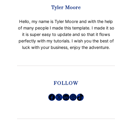
s
a
Tyler Moore
a
t
r
i
Hello, my name is Tyler Moore and with the help
t
of many people I made this template. I made it so
o
it is super easy to update and so that it flows
g
perfectly with my tutorials. I wish you the best of
e
luck with your business, enjoy the adventure.
l
:
F
a
k
t
FOLLOW
a
M
Facebook
X
LinkedIn
Instagram
TikTok
e
n
a
r
i