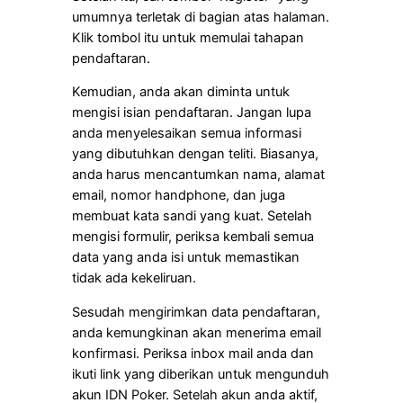
umumnya terletak di bagian atas halaman.
Klik tombol itu untuk memulai tahapan
pendaftaran.
Kemudian, anda akan diminta untuk
mengisi isian pendaftaran. Jangan lupa
anda menyelesaikan semua informasi
yang dibutuhkan dengan teliti. Biasanya,
anda harus mencantumkan nama, alamat
email, nomor handphone, dan juga
membuat kata sandi yang kuat. Setelah
mengisi formulir, periksa kembali semua
data yang anda isi untuk memastikan
tidak ada kekeliruan.
Sesudah mengirimkan data pendaftaran,
anda kemungkinan akan menerima email
konfirmasi. Periksa inbox mail anda dan
ikuti link yang diberikan untuk mengunduh
akun IDN Poker. Setelah akun anda aktif,