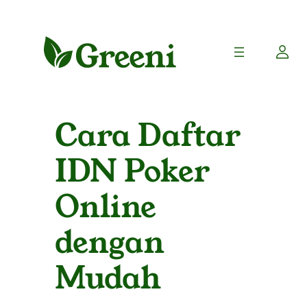
Cara Daftar
IDN Poker
Online
dengan
Mudah