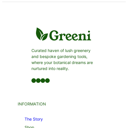
Curated haven of lush greenery
and bespoke gardening tools,
where your botanical dreams are
nurtured into reality.
Facebook
LinkedIn
Twitter
YouTube
INFORMATION
The Story
Shop