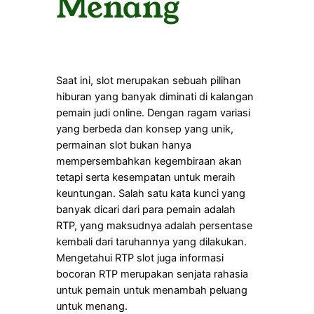
Menang
Saat ini, slot merupakan sebuah pilihan
hiburan yang banyak diminati di kalangan
pemain judi online. Dengan ragam variasi
yang berbeda dan konsep yang unik,
permainan slot bukan hanya
mempersembahkan kegembiraan akan
tetapi serta kesempatan untuk meraih
keuntungan. Salah satu kata kunci yang
banyak dicari dari para pemain adalah
RTP, yang maksudnya adalah persentase
kembali dari taruhannya yang dilakukan.
Mengetahui RTP slot juga informasi
bocoran RTP merupakan senjata rahasia
untuk pemain untuk menambah peluang
untuk menang.