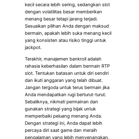
kecil secara lebih sering, sedangkan slot
dengan volatilitas besar memberikan
menang besar tetapi jarang terjadi.
Sesuaikan pilihan Anda dengan maksud
bermain, apakah lebih suka menang kecil
yang konsisten atau risiko tinggi untuk
jackpot.
Terakhir, manajemen bankroll adalah
rahasia keberhasilan dalam bermain RTP
slot. Tentukan batasan untuk diri sendiri
dan ikuti anggaran yang telah dibuat.
Jangan tergoda untuk terus bermain jika
Anda mendapatkan rugi berturut-turut.
Sebaliknya, nikmati permainan dan
gunakan strategi yang bijak untuk
memperbaiki peluang menang Anda.
Dengan strategi ini, Anda dapat lebih
percaya diri saat game dan meraih
pengalaman yang lebih menyenangkan.