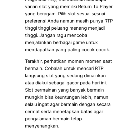
varian slot yang memiliki Return To Player
yang beragam. Pilih slot sesuai sesuai
preferensi Anda namun masih punya RTP
tinggi tinggi peluang menang menjadi
tinggi. Jangan ragu mencoba
menjalankan berbagai game untuk
mendapatkan yang paling cocok cocok.
Terakhir, perhatikan momen momen saat
bermain. Cobalah untuk mencari RTP
langsung slot yang sedang dimainkan
atau diakui sebagai gacor pada hari ini.
Slot permainan yang banyak bermain
mungkin bisa keuntungan lebih, namun
selalu ingat agar bermain dengan secara
cermat serta menetapkan batas agar
pengalaman bermain tetap
menyenangkan.