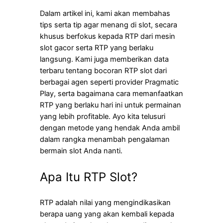
Dalam artikel ini, kami akan membahas
tips serta tip agar menang di slot, secara
khusus berfokus kepada RTP dari mesin
slot gacor serta RTP yang berlaku
langsung. Kami juga memberikan data
terbaru tentang bocoran RTP slot dari
berbagai agen seperti provider Pragmatic
Play, serta bagaimana cara memanfaatkan
RTP yang berlaku hari ini untuk permainan
yang lebih profitable. Ayo kita telusuri
dengan metode yang hendak Anda ambil
dalam rangka menambah pengalaman
bermain slot Anda nanti.
Apa Itu RTP Slot?
RTP adalah nilai yang mengindikasikan
berapa uang yang akan kembali kepada