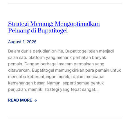
r
a
t
Strategi Menang: Mengoptimalkan
e
Peluang di Bupatitogel
g
i
August 1, 2026
M
e
Dalam dunia perjudian online, Bupatitogel telah menjadi
n
salah satu platform yang menarik perhatian banyak
a
pemain. Dengan berbagai macam permainan yang
n
ditawarkan, Bupatitogel memungkinkan para pemain untuk
g
mencoba keberuntungan mereka dalam mencapai
:
kemenangan besar. Namun, seperti semua bentuk
M
perjudian, memiliki strategi yang tepat sangat…
e
n
:
READ MORE
→
g
S
o
t
p
r
t
a