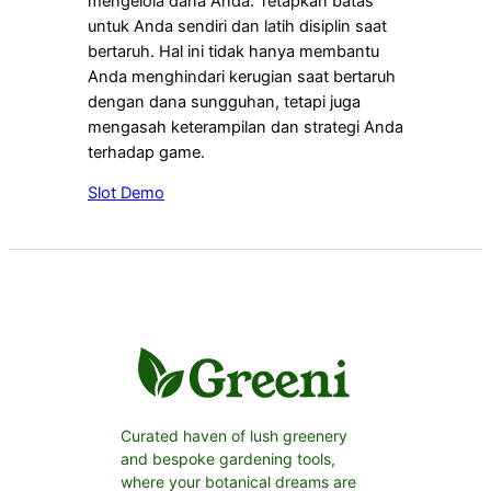
mengelola dana Anda. Tetapkan batas
untuk Anda sendiri dan latih disiplin saat
bertaruh. Hal ini tidak hanya membantu
Anda menghindari kerugian saat bertaruh
dengan dana sungguhan, tetapi juga
mengasah keterampilan dan strategi Anda
terhadap game.
Slot Demo
Curated haven of lush greenery
and bespoke gardening tools,
where your botanical dreams are