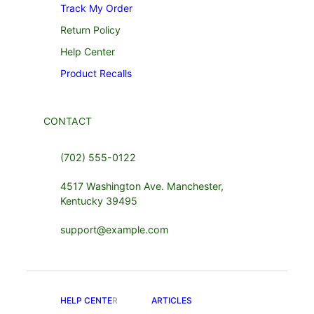
Track My Order
Return Policy
Help Center
Product Recalls
CONTACT
(702) 555-0122
4517 Washington Ave. Manchester,
Kentucky 39495
support@example.com
HELP CENTE
R
ARTICLES