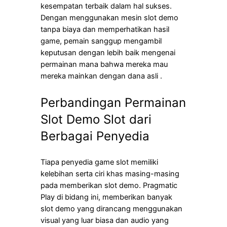
kesempatan terbaik dalam hal sukses.
Dengan menggunakan mesin slot demo
tanpa biaya dan memperhatikan hasil
game, pemain sanggup mengambil
keputusan dengan lebih baik mengenai
permainan mana bahwa mereka mau
mereka mainkan dengan dana asli .
Perbandingan Permainan
Slot Demo Slot dari
Berbagai Penyedia
Tiapa penyedia game slot memiliki
kelebihan serta ciri khas masing-masing
pada memberikan slot demo. Pragmatic
Play di bidang ini, memberikan banyak
slot demo yang dirancang menggunakan
visual yang luar biasa dan audio yang